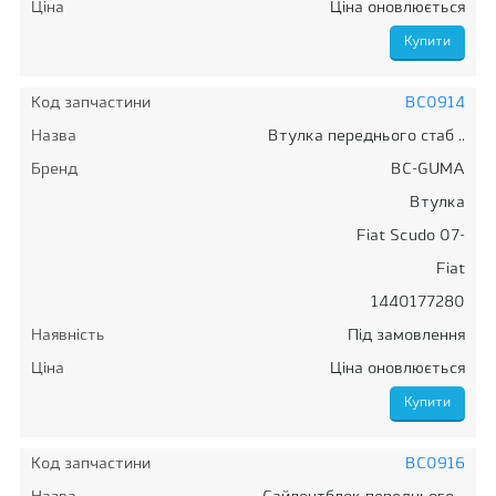
Ціна
Ціна оновлюється
Код запчастини
BC0914
Назва
Втулка переднього стаб ..
Бренд
BC-GUMA
Втулка
Fiat Scudo 07-
Fiat
1440177280
Наявність
Під замовлення
Ціна
Ціна оновлюється
Код запчастини
BC0916