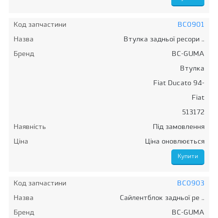
Код запчастини
BC0901
Назва
Втулка задньої ресори ..
Бренд
BC-GUMA
Втулка
Fiat Ducato 94-
Fiat
513172
Наявність
Під замовлення
Ціна
Ціна оновлюється
Код запчастини
BC0903
Назва
Сайлентблок задньої ре ..
Бренд
BC-GUMA