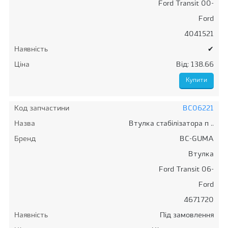
Ford Transit 00-
Ford
4041521
Наявність
✔
Ціна
Від: 138.66
Код запчастини
BC06221
Назва
Втулка стабілізатора п ..
Бренд
BC-GUMA
Втулка
Ford Transit 06-
Ford
4671720
Наявність
Під замовлення