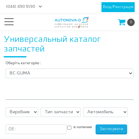
(044) 490 9190
Вхід/Реєстрація
0
Универсальный каталог
запчастей
Оберіть категорію :
в наличии