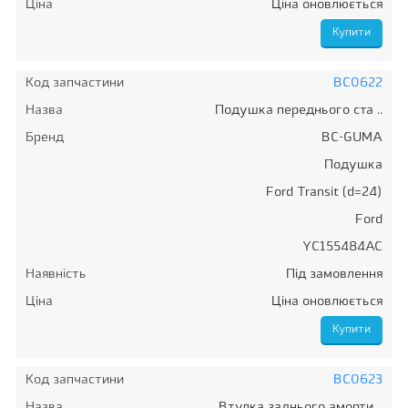
Ціна
Ціна оновлюється
Код запчастини
BC0622
Назва
Подушка переднього ста ..
Бренд
BC-GUMA
Подушка
Ford Transit (d=24)
Ford
YC155484AC
Наявність
Під замовлення
Ціна
Ціна оновлюється
Код запчастини
BC0623
Назва
Втулка заднього аморти ..