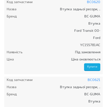
Код запчастини
BC0620
Назва
Втулка задньої ресори, ..
Бренд
BC-GUMA
Втулка
Ford Transit 00-
Ford
YC155781AC
Наявність
Під замовлення
Ціна
Ціна оновлюється
Код запчастини
BC0621
Назва
Втулка задньої ресори, ..
Бренд
BC-GUMA
Втулка