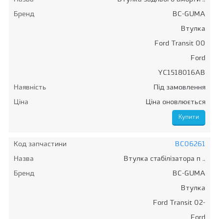
Бренд
BC-GUMA
Втулка
Ford Transit 00
Ford
YC1518016AB
Наявність
Під замовлення
Ціна
Ціна оновлюється
Код запчастини
BC06261
Назва
Втулка стабілізатора п ..
Бренд
BC-GUMA
Втулка
Ford Transit 02-
Ford