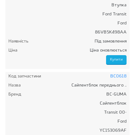
Втулка
Ford Transit
Ford
86VB5K498AA
Наявність
Під замовлення
Ціна
Ціна оновлюється
Код запчастини
BC0618
Назва
Сайлентблок переднього ..
Бренд
BC-GUMA
Сайлентблок
Transit 00-
Ford
YC153069AF