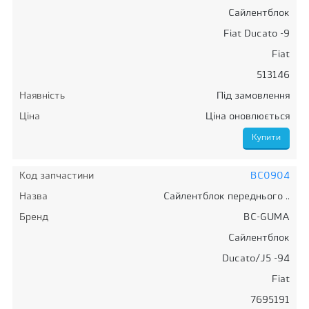
Сайлентблок
Fiat Ducato -9
Fiat
513146
Наявність
Під замовлення
Ціна
Ціна оновлюється
Код запчастини
BC0904
Назва
Сайлентблок переднього ..
Бренд
BC-GUMA
Сайлентблок
Ducato/J5 -94
Fiat
7695191