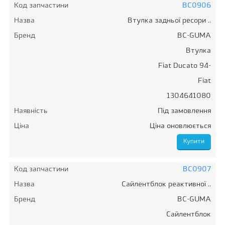
Код запчастини
BC0906
Назва
Втулка задньої ресори ..
Бренд
BC-GUMA
Втулка
Fiat Ducato 94-
Fiat
1304641080
Наявність
Під замовлення
Ціна
Ціна оновлюється
Код запчастини
BC0907
Назва
Сайлентблок реактивної ..
Бренд
BC-GUMA
Сайлентблок