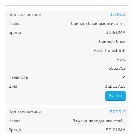
Код запчастини
BC0614
Назва
Сайлентблок амортизато ..
Бренд
BC-GUMA
Сайлентблок
Ford Transit 94-
Ford
6562752
Наявність
✔
Ціна
Від: 127.25
Код запчастини
BC0615
Назва
Втулка переднього стаб ..
Бренд
BC-GUMA