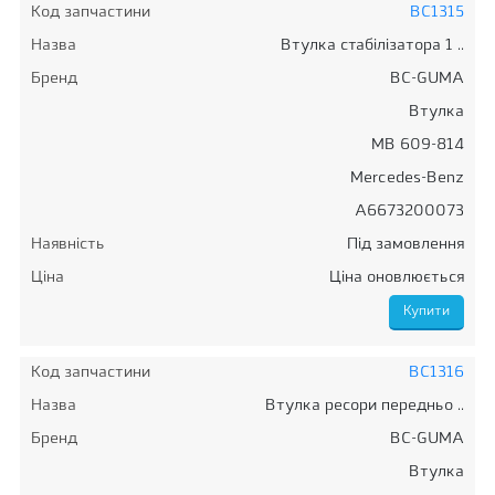
Код запчастини
BC1315
Назва
Втулка стабілізатора 1 ..
Бренд
BC-GUMA
Втулка
MB 609-814
Mercedes-Benz
A6673200073
Наявність
Під замовлення
Ціна
Ціна оновлюється
Код запчастини
BC1316
Назва
Втулка ресори передньо ..
Бренд
BC-GUMA
Втулка