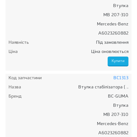
Втулка
MB 207-310
Mercedes-Benz
A6023260882
Наявність
Під замовлення
Ціна
Ціна оновлюється
Код запчастини
BC1313
Назва
Втулка стабілізатора ( ..
Бренд
BC-GUMA
Втулка
MB 207-310
Mercedes-Benz
A6023260882