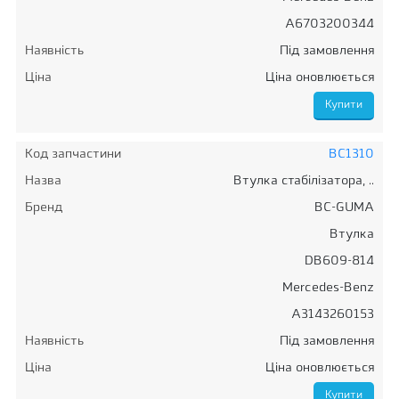
A6703200344
Наявність
Під замовлення
Ціна
Ціна оновлюється
Код запчастини
BC1310
Назва
Втулка стабілізатора, ..
Бренд
BC-GUMA
Втулка
DB609-814
Mercedes-Benz
A3143260153
Наявність
Під замовлення
Ціна
Ціна оновлюється