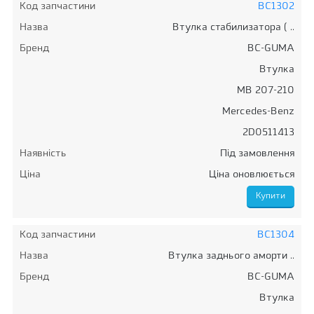
Код запчастини
BC1302
Назва
Втулка стабилизатора ( ..
Бренд
BC-GUMA
Втулка
MB 207-210
Mercedes-Benz
2D0511413
Наявність
Під замовлення
Ціна
Ціна оновлюється
Код запчастини
BC1304
Назва
Втулка заднього аморти ..
Бренд
BC-GUMA
Втулка