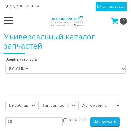
(044) 490 9190
Вхід/Реєстрація
0
Универсальный каталог
запчастей
Оберіть категорію :
в наличии