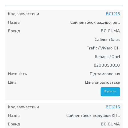
Код запчастини
BC1215
Назва
Сайлентблок задньої ре ..
Бренд
BC-GUMA
Сайлентблок
Trafic/Vivaro 01-
Renault/Opel
8200050010
Наявність
Під замовлення
Ціна
Ціна оновлюється
Код запчастини
BC1216
Назва
Сайлентблок подушки КП ..
Бренд
BC-GUMA