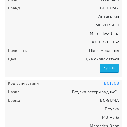
Бренд
BC-GUMA
Антискрип
MB 207-410
Mercedes-Benz
A6013210062
Наявність
Під замовлення
Ціна
Ціна оновлюється
Код запчастини
BC1308
Назва
Втулка ресори задньої ..
Бренд
BC-GUMA
Втулка
MB Vario
Mercedes-Benz