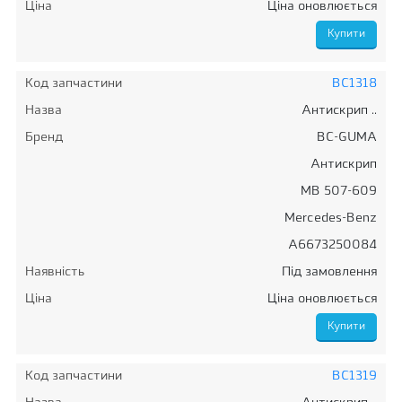
Ціна
Ціна оновлюється
Код запчастини
BC1318
Назва
Антискрип ..
Бренд
BC-GUMA
Антискрип
MB 507-609
Mercedes-Benz
A6673250084
Наявність
Під замовлення
Ціна
Ціна оновлюється
Код запчастини
BC1319