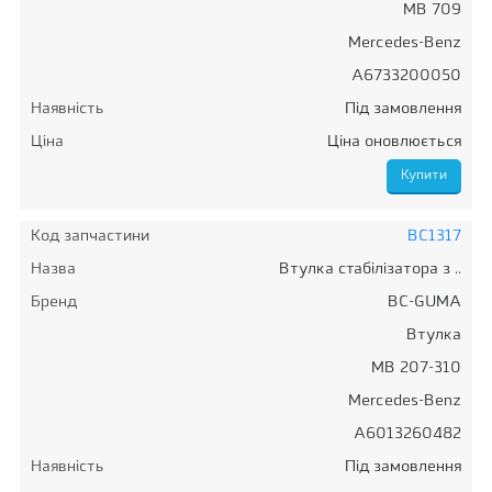
MB 709
Mercedes-Benz
A6733200050
Наявність
Під замовлення
Ціна
Ціна оновлюється
Код запчастини
BC1317
Назва
Втулка стабілізатора з ..
Бренд
BC-GUMA
Втулка
MB 207-310
Mercedes-Benz
A6013260482
Наявність
Під замовлення