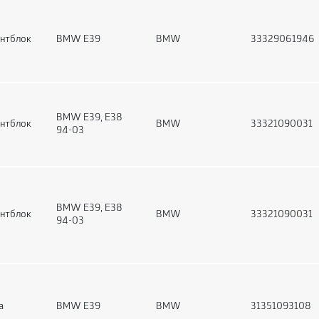
нтблок
BMW E39
BMW
33329061946
BMW E39, E38
нтблок
BMW
33321090031
94-03
BMW E39, E38
нтблок
BMW
33321090031
94-03
а
BMW E39
BMW
31351093108