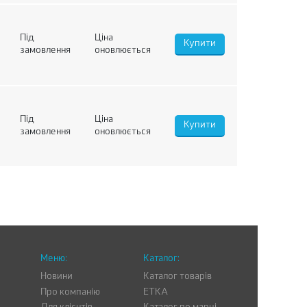
Під
Ціна
замовлення
оновлюється
Під
Ціна
замовлення
оновлюється
Меню:
Каталог:
Новини
Каталог товарів
Про компанію
ETKA