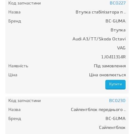
Код запчастини
BC0227
Назва
Втулка стабілізатора п ..
Бренд
BC-GUMA
Втулка
Audi A3/TT/Skoda Octavi
VAG
1J0411314R
Наявність
Під замовлення
Ціна
Ціна оновлюється
Код запчастини
BC0230
Назва
Сайлентблок переднього ..
Бренд
BC-GUMA
Сайлентблок