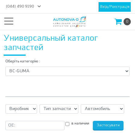
(044) 490 9190
Вхід/Реєстрація
0
Универсальный каталог
запчастей
Оберіть категорію :
в наличии