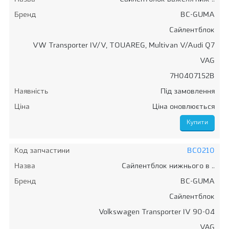
Бренд
BC-GUMA
Сайлентблок
VW Transporter IV/V, TOUAREG, Multivan V/Audi Q7
VAG
7H0407152B
Наявність
Під замовлення
Ціна
Ціна оновлюється
Код запчастини
BC0210
Назва
Сайлентблок нижнього в ..
Бренд
BC-GUMA
Сайлентблок
Volkswagen Transporter IV 90-04
VAG