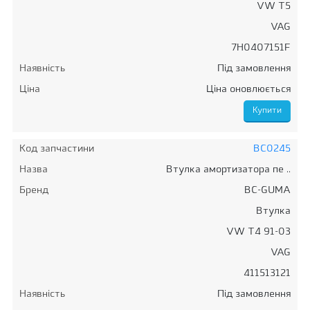
VW T5
VAG
7H0407151F
Наявність
Під замовлення
Ціна
Ціна оновлюється
Код запчастини
BC0245
Назва
Втулка амортизатора пе ..
Бренд
BC-GUMA
Втулка
VW T4 91-03
VAG
411513121
Наявність
Під замовлення