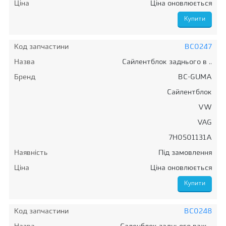
Ціна
Ціна оновлюється
Код запчастини
BC0247
Назва
Сайлентблок заднього в ..
Бренд
BC-GUMA
Сайлентблок
VW
VAG
7H0501131A
Наявність
Під замовлення
Ціна
Ціна оновлюється
Код запчастини
BC0248