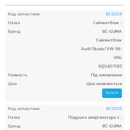
Код запчастини
BC0104
Назва
Сайлентблок ..
Бренд
BC-GUMA
Сайлентблок
Audi/Skoda/VW 96-
VAG
6Q0407183
Наявність
Під замовлення
Ціна
Ціна оновлюється
Код запчастини
BC0105
Назва
Подушка амортизатора з ..
Бренд
BC-GUMA