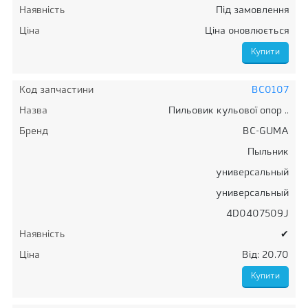
Наявність
Під замовлення
Ціна
Ціна оновлюється
Код запчастини
BC0107
Назва
Пильовик кульової опор ..
Бренд
BC-GUMA
Пыльник
универсальный
универсальный
4D0407509J
Наявність
✔
Ціна
Від: 20.70