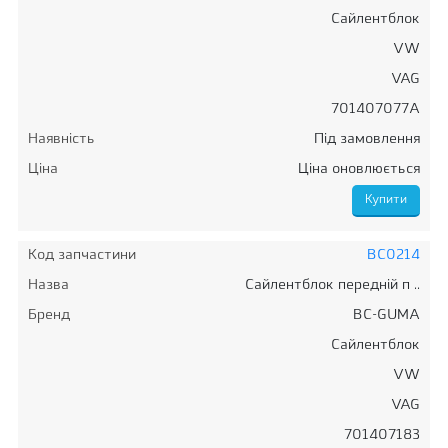
Сайлентблок
VW
VAG
701407077A
Наявність
Під замовлення
Ціна
Ціна оновлюється
Код запчастини
BC0214
Назва
Сайлентблок передній п ..
Бренд
BC-GUMA
Сайлентблок
VW
VAG
701407183