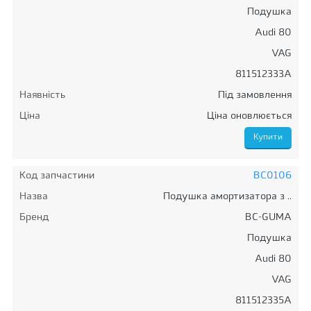
Подушка
Audi 80
VAG
811512333A
Наявність
Під замовлення
Ціна
Ціна оновлюється
Код запчастини
BC0106
Назва
Подушка амортизатора з ..
Бренд
BC-GUMA
Подушка
Audi 80
VAG
811512335A