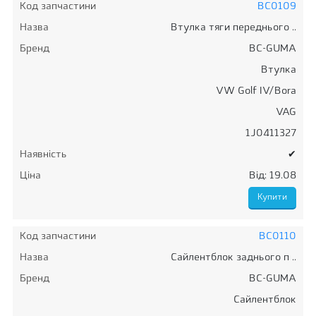
Код запчастини
BC0109
Назва
Втулка тяги переднього ..
Бренд
BC-GUMA
Втулка
VW Golf IV/Bora
VAG
1J0411327
Наявність
✔
Ціна
Від: 19.08
Код запчастини
BC0110
Назва
Сайлентблок заднього п ..
Бренд
BC-GUMA
Сайлентблок