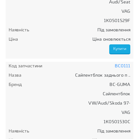
Audi/Seat
VAG
1K0501529F
Наявність
Під замовлення
Ціна
Ціна оновлюється
Код запчастини
BC0111
Назва
Сайлентблок заднього п ..
Бренд
BC-GUMA
Сайлентблок
VW/Audi/Skoda 97-
VAG
1K0501530C
Наявність
Під замовлення