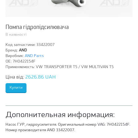
Помпа гідропідсилювача
В наявності
Код запчастини:
33422007
Бренд:
AND
Виробник:
AND Parts
OE:
7H0422154F
Применяемость:
VW TRANSPORTER Т5 / VW MULTIVAN T5
Ціна від:
2626.86 UAH
Дополнительная информация:
Насос ГУР, гидроусилителя. Оригинальный номер VAG: 7H0422154F.
Номер производителя AND 33422007.