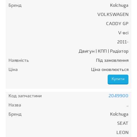
Бренд
Kolchuga
VOLKSWAGEN
CADDY GP
V-всі
2011-
Двигун | КПП | Радіатор
Наявність
Під замовлення
Ціна
Ціна оновлюється
Код запчастини
2049900
Назва
..
Бренд
Kolchuga
SEAT
LEON