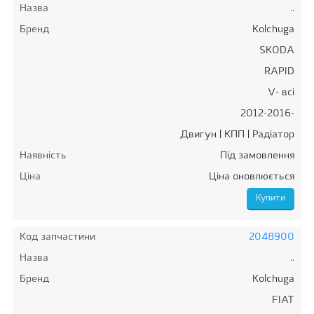
Назва
..
Бренд
Kolchuga
SKODA
RAPID
V- всi
2012-2016-
Двигун | КПП | Радіатор
Наявність
Під замовлення
Ціна
Ціна оновлюється
Код запчастини
2048900
Назва
..
Бренд
Kolchuga
FIAT