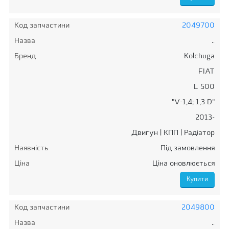
Код запчастини
2049700
Назва
..
Бренд
Kolchuga
FIAT
L 500
"V-1,4; 1,3 D"
2013-
Двигун | КПП | Радіатор
Наявність
Під замовлення
Ціна
Ціна оновлюється
Код запчастини
2049800
Назва
..