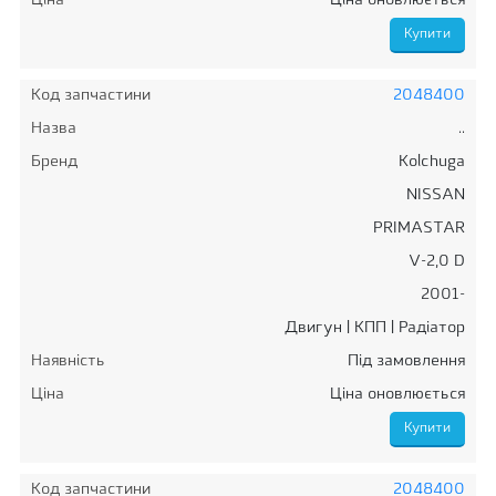
Ціна
Ціна оновлюється
Код запчастини
2048400
Назва
..
Бренд
Kolchuga
NISSAN
PRIMASTAR
V-2,0 D
2001-
Двигун | КПП | Радіатор
Наявність
Під замовлення
Ціна
Ціна оновлюється
Код запчастини
2048400