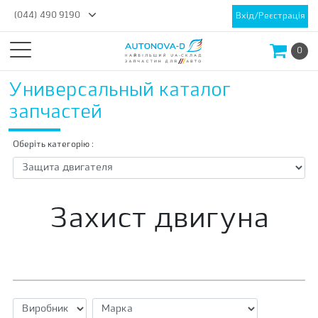
(044) 490 9190
Вхід/Реєстрація
0
Универсальный каталог
запчастей
Оберіть категорію :
Захист двигуна