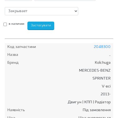
в наличии
Код запчастини
2048300
Назва
..
Бренд
Kolchuga
MERCEDES-BENZ
SPRINTER
V-всі
2013-
Двигун | КПП | Радіатор
Наявність
Під замовлення