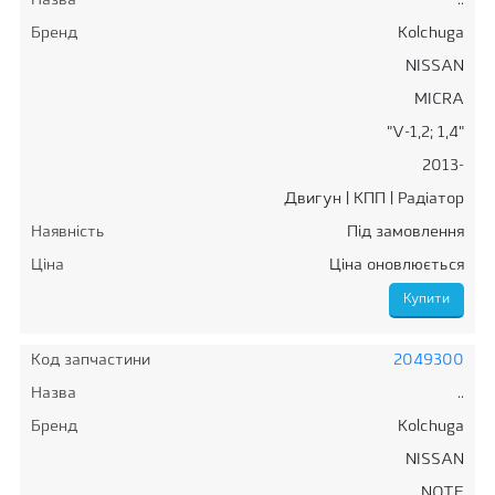
Назва
..
Бренд
Kolchuga
NISSAN
MICRA
"V-1,2; 1,4"
2013-
Двигун | КПП | Радіатор
Наявність
Під замовлення
Ціна
Ціна оновлюється
Код запчастини
2049300
Назва
..
Бренд
Kolchuga
NISSAN
NOTE