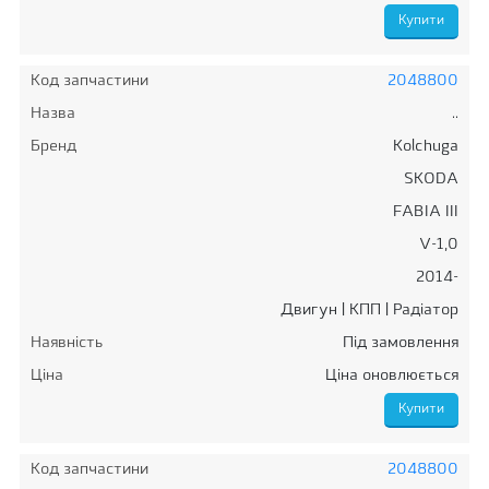
Код запчастини
2048800
Назва
..
Бренд
Kolchuga
SKODA
FABIA III
V-1,0
2014-
Двигун | КПП | Радіатор
Наявність
Під замовлення
Ціна
Ціна оновлюється
Код запчастини
2048800