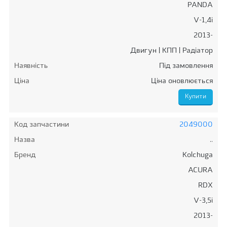
PANDA
V-1,4і
2013-
Двигун | КПП | Радіатор
Наявність
Під замовлення
Ціна
Ціна оновлюється
Код запчастини
2049000
Назва
..
Бренд
Kolchuga
ACURA
RDX
V-3,5i
2013-