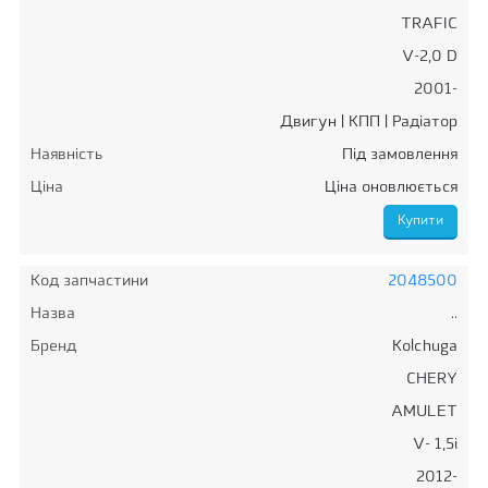
TRAFIC
V-2,0 D
2001-
Двигун | КПП | Радіатор
Наявність
Під замовлення
Ціна
Ціна оновлюється
Код запчастини
2048500
Назва
..
Бренд
Kolchuga
CHERY
AMULET
V- 1,5i
2012-