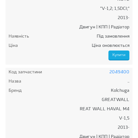
"V-1,2; 1,5DCI;"
2013-
Двигун | КПП | Радіатор
Наявність
Під замовлення
Ціна
Ціна оновлюється
Код запчастини
2049400
Назва
..
Бренд
Kolchuga
GREATWALL
REAT WALL HAVAL M4
V-1,5
2013-
Двигун | КПП | Радіатор