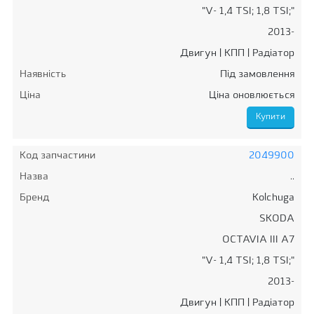
"V- 1,4 TSI; 1,8 TSI;"
2013-
Двигун | КПП | Радіатор
Наявність
Під замовлення
Ціна
Ціна оновлюється
Код запчастини
2049900
Назва
..
Бренд
Kolchuga
SKODA
OCTAVIA III A7
"V- 1,4 TSI; 1,8 TSI;"
2013-
Двигун | КПП | Радіатор