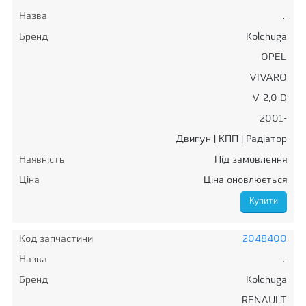
Назва
..
Бренд
Kolchuga
OPEL
VIVARO
V-2,0 D
2001-
Двигун | КПП | Радіатор
Наявність
Під замовлення
Ціна
Ціна оновлюється
Код запчастини
2048400
Назва
..
Бренд
Kolchuga
RENAULT