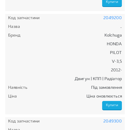
Код запчастини
2049200
Назва
..
Бренд
Kolchuga
HONDA
PILOT
V-3,5
2012-
Двигун | КПП | Радіатор
Наявність
Під замовлення
Ціна
Ціна оновлюється
Код запчастини
2049300