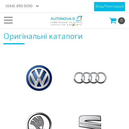
(044) 490 9190
Вхід/Реєстрація
0
Оригінальні каталоги