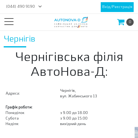
(044) 490 9190
Вхід/Реєстрація
0
Чернігів
Чернігівська філія
АвтоНова-Д:
Чернігів,
Адреса:
вул. Жабинського 13
Графік роботи:
Понеділок
з 9.00 до 18.00
Субота
з 9.00 до 15.00
Неділя:
вихідний день