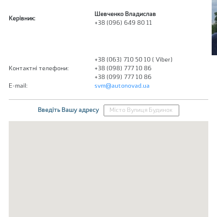
Шевченко Владислав
Керівник:
+38 (096) 649 80 11
+38 (063) 710 50 10 ( Viber)
Контактні телефони:
+38 (098) 777 10 86
+38 (099) 777 10 86
E-mail:
svm@autonovad.ua
Введіть Вашу адресу