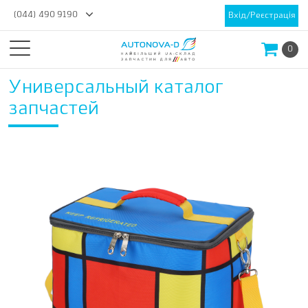
(044) 490 9190
Вхід/Реєстрація
0
Универсальный каталог
запчастей