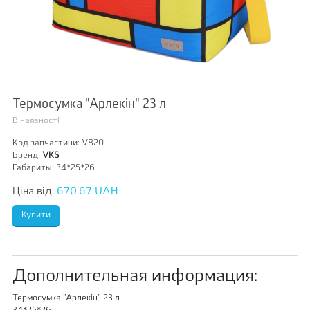
Термосумка "Арлекін" 23 л
В наявності
Код запчастини:
V820
Бренд:
VKS
Габариты:
34*25*26
Ціна від:
670.67 UAH
Дополнительная информация:
Термосумка "Арлекін" 23 л