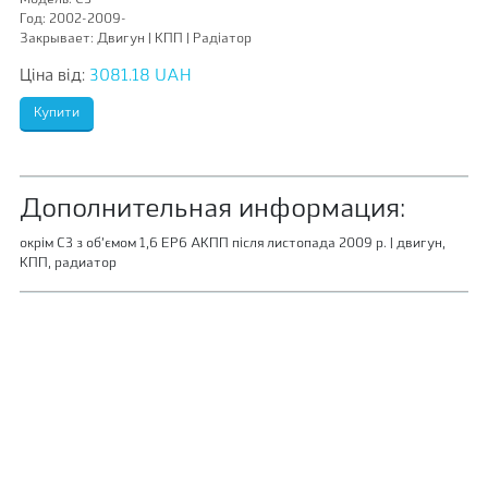
Модель:
С3
Год:
2002-2009-
Закрывает:
Двигун | КПП | Радіатор
Ціна від:
3081.18 UAH
Дополнительная информация:
окрім С3 з об’ємом 1,6 ЕР6 АКПП після листопада 2009 р. | двигун,
КПП, радиатор