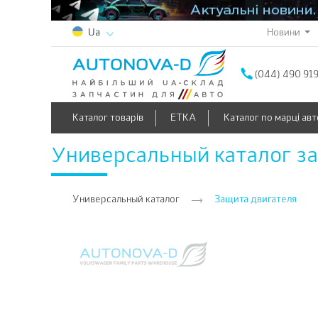
Новини
Ua
(044) 490 91
Каталог товарів
ETKA
Каталог по марці авт
Универсальный каталог з
Универсальный каталог
Защита двигателя