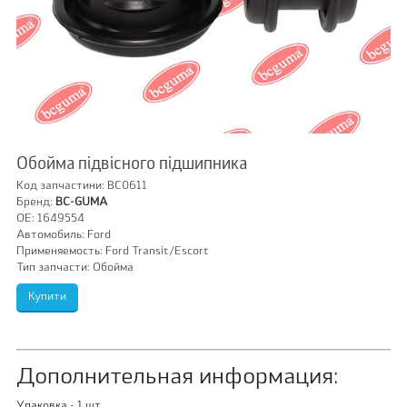
Обойма підвісного підшипника
Код запчастини:
BC0611
Бренд:
BC-GUMA
OE:
1649554
Автомобиль:
Ford
Применяемость:
Ford Transit/Escort
Тип запчасти:
Обойма
Дополнительная информация:
Упаковка - 1 шт