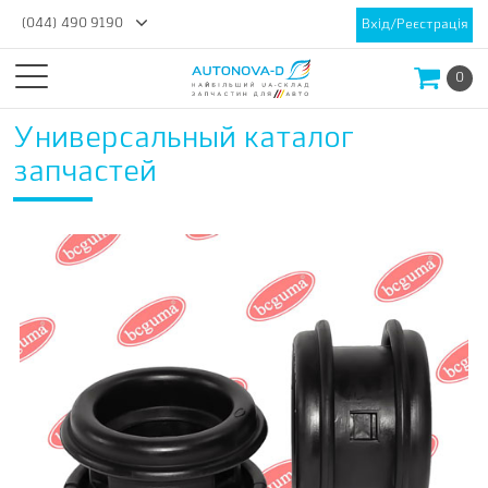
(044) 490 9190
Вхід/Реєстрація
0
Универсальный каталог
запчастей