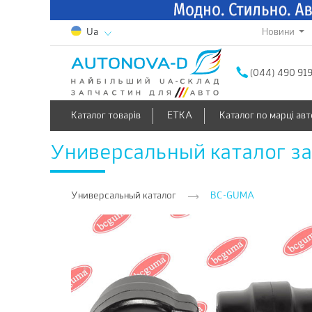
Новини
Ua
(044) 490 91
Каталог товарів
ETKA
Каталог по марці авт
Универсальный каталог з
Универсальный каталог
BC-GUMA