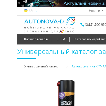
Новини
Ua
(044) 490 91
Каталог товарів
ETKA
Каталог по марці авт
Универсальный каталог з
Универсальный каталог
Автокосметика RYMA