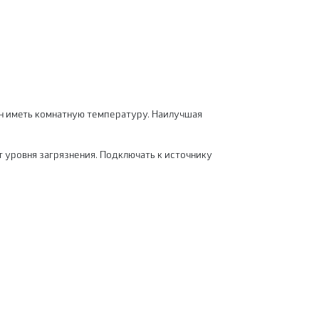
ен иметь комнатную температуру. Наилучшая
т уровня загрязнения. Подключать к источнику