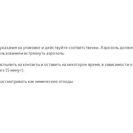
указания на упаковке и действуйте соответственно. Аэрозоль долж
ользованием встряхнуть аэрозоль.
спылить на контакты и оставить на некоторое время, в зависимости о
з 15 минут).
рассматривать как химические отходы.