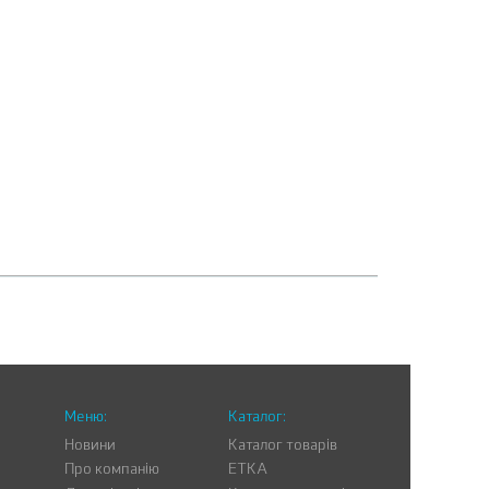
Меню:
Каталог:
Новини
Каталог товарів
Про компанію
ETKA