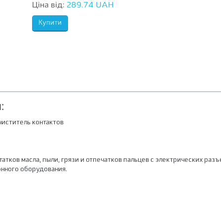
Ціна від:
289.74 UAH
:
иститель контактов
атков масла, пыли, грязи и отпечатков пальцев с электрических разъ
онного оборудования.