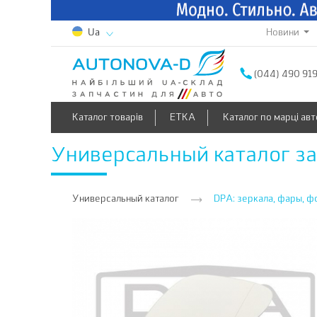
Новини
Ua
(044) 490 91
Каталог товарів
ETKA
Каталог по марці авт
Универсальный каталог з
Универсальный каталог
DPA: зеркала, фары, ф