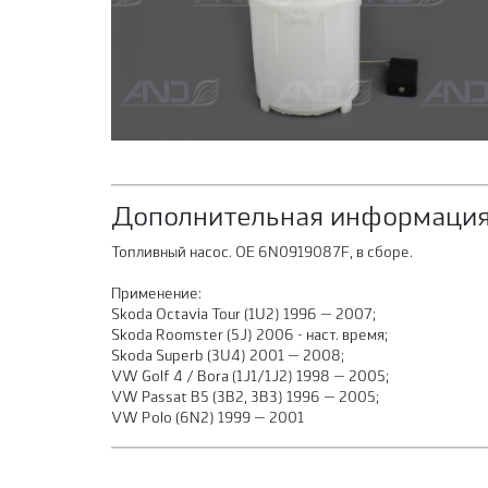
Дополнительная информация
Топливный насос. OE 6N0919087F, в сборе.
Применение:
Skoda Octavia Tour (1U2) 1996 — 2007;
Skoda Roomster (5J) 2006 - наст. время;
Skoda Superb (3U4) 2001 — 2008;
VW Golf 4 / Bora (1J1/1J2) 1998 — 2005;
VW Passat B5 (3B2, 3B3) 1996 — 2005;
VW Polo (6N2) 1999 — 2001