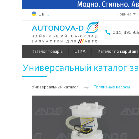
Новини
Ua
(044) 490 91
Каталог товарів
ETKA
Каталог по марці авт
Универсальный каталог з
Универсальный каталог
Топливные насосы