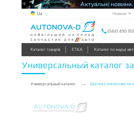
Новини
Ua
(044) 490 91
Каталог товарів
ETKA
Каталог по марці авт
Универсальный каталог з
Универсальный каталог
Щетки стеклоочистит