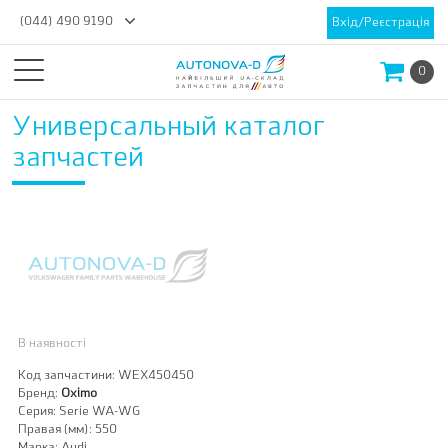
(044) 490 9190
Вхід/Реєстрація
0
Универсальный каталог
запчастей
В наявності
Код запчастини:
WEX450450
Бренд:
Oximo
Серия:
Serie WA-WG
Правая (мм):
550