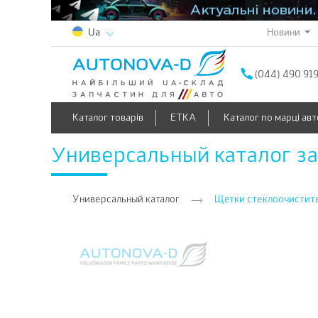
Новини
Ua
(044) 490 91
Каталог товарів
ETKA
Каталог по марці авт
Универсальный каталог з
Универсальный каталог
Щетки стеклоочистит