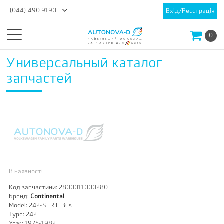
(044) 490 9190
Вхід/Реєстрація
0
Универсальный каталог
запчастей
В наявності
Код запчастини:
2800011000280
Бренд:
Continental
Model:
242-SERIE Bus
Type:
242