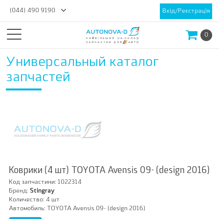
(044) 490 9190
Вхід/Реєстрація
0
Универсальный каталог
запчастей
Коврики (4 шт) TOYOTA Avensis 09- (design 2016)
Код запчастини:
1022314
Бренд:
Stingray
Количество:
4 шт
Автомобиль:
TOYOTA Avensis 09- (design 2016)