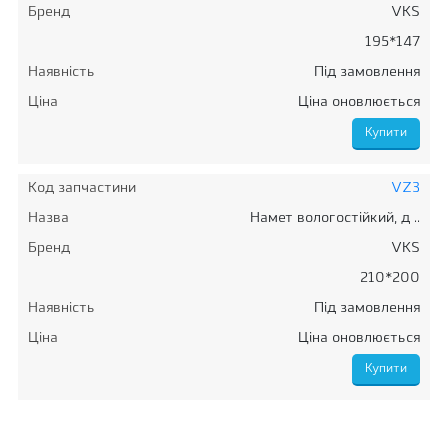
Бренд
VKS
195*147
Наявність
Під замовлення
Ціна
Ціна оновлюється
Код запчастини
VZ3
Назва
Намет вологостійкий, д ..
Бренд
VKS
210*200
Наявність
Під замовлення
Ціна
Ціна оновлюється