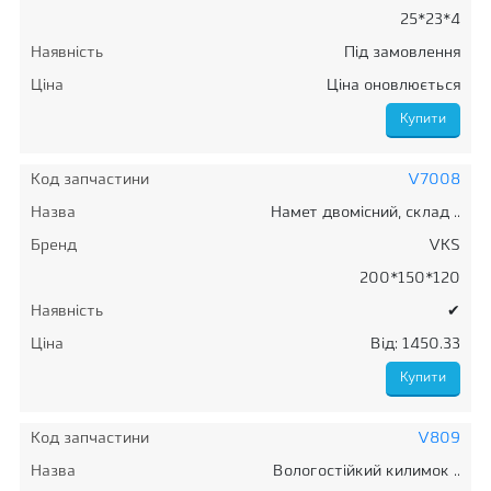
25*23*4
Наявність
Під замовлення
Ціна
Ціна оновлюється
Код запчастини
V7008
Назва
Намет двомісний, склад ..
Бренд
VKS
200*150*120
Наявність
✔
Ціна
Від: 1450.33
Код запчастини
V809
Назва
Вологостійкий килимок ..