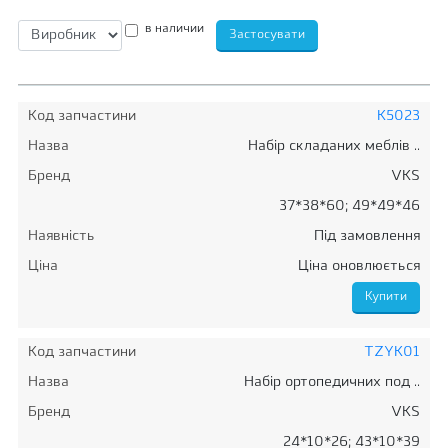
в наличии
Код запчастини
K5023
Назва
Набір складаних меблів ..
Бренд
VKS
37*38*60; 49*49*46
Наявність
Під замовлення
Ціна
Ціна оновлюється
Код запчастини
TZYK01
Назва
Набір ортопедичних под ..
Бренд
VKS
24*10*26; 43*10*39