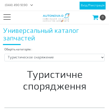
(044) 490 9190
Вхід/Реєстрація
0
Универсальный каталог
запчастей
Оберіть категорію :
Туристичне
спорядження