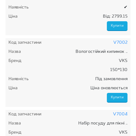
Наявність
✔
Ціна
Від: 2799.15
Код запчастини
V7002
Назва
Вологостійкий килимок ..
Бренд
VKS
150*130
Наявність
Під замовлення
Ціна
Ціна оновлюється
Код запчастини
V7004
Назва
Набір посуду для пікні ..
Бренд
VKS