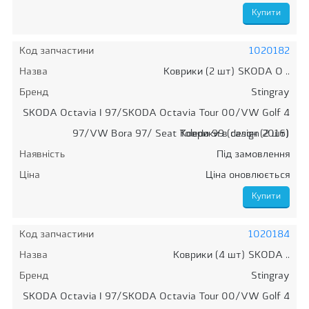
Код запчастини
1020182
Назва
Коврики (2 шт) SKODA O ..
Бренд
Stingray
SKODA Octavia I 97/SKODA Octavia Tour 00/VW Golf 4
97/VW Bora 97/ Seat Toledo 99 (design 2016)
Коврики в салон (2 шт)
Наявність
Під замовлення
Ціна
Ціна оновлюється
Код запчастини
1020184
Назва
Коврики (4 шт) SKODA ..
Бренд
Stingray
SKODA Octavia I 97/SKODA Octavia Tour 00/VW Golf 4