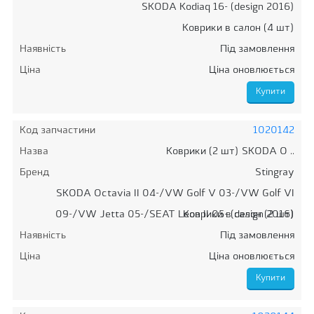
SKODA Kodiaq 16- (design 2016)
Коврики в салон (4 шт)
Наявність
Під замовлення
Ціна
Ціна оновлюється
Код запчастини
1020142
Назва
Коврики (2 шт) SKODA O ..
Бренд
Stingray
SKODA Octavia II 04-/VW Golf V 03-/VW Golf VI
09-/VW Jetta 05-/SEAT Leon II 05- (design 2016)
Коврики в салон (2 шт)
Наявність
Під замовлення
Ціна
Ціна оновлюється