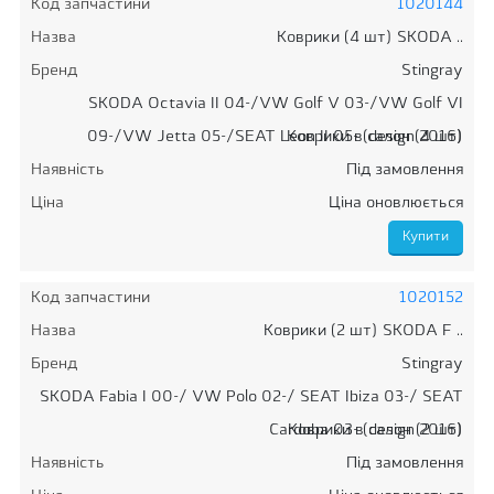
Код запчастини
1020144
Назва
Коврики (4 шт) SKODA ..
Бренд
Stingray
SKODA Octavia II 04-/VW Golf V 03-/VW Golf VI
09-/VW Jetta 05-/SEAT Leon II 05- (design 2016)
Коврики в салон (4 шт)
Наявність
Під замовлення
Ціна
Ціна оновлюється
Код запчастини
1020152
Назва
Коврики (2 шт) SKODA F ..
Бренд
Stingray
SKODA Fabia I 00-/ VW Polo 02-/ SEAT Ibiza 03-/ SEAT
Cardoba 03- (design 2016)
Коврики в салон (2 шт)
Наявність
Під замовлення