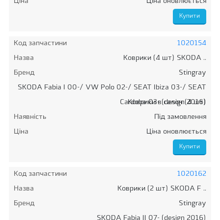
Ціна
Ціна оновлюється
Код запчастини
1020154
Назва
Коврики (4 шт) SKODA ..
Бренд
Stingray
SKODA Fabia I 00-/ VW Polo 02-/ SEAT Ibiza 03-/ SEAT
Cardoba 03- (design 2016)
Коврики в салон (4 шт)
Наявність
Під замовлення
Ціна
Ціна оновлюється
Код запчастини
1020162
Назва
Коврики (2 шт) SKODA F ..
Бренд
Stingray
SKODA Fabia II 07- (design 2016)