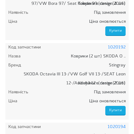
97/VW Bora 97/ Seat Toledo 99 (design 2016)
Коврики в салон (4 шт)
Наявність
Під замовлення
Ціна
Ціна оновлюється
Код запчастини
1020192
Назва
Коврики (2 шт) SKODA O ..
Бренд
Stingray
SKODA Octavia III 13-/VW Golf VII 13-/SEAT Leon
12-/Audi A3 12- (design 2016)
Коврики в салон (2 шт)
Наявність
Під замовлення
Ціна
Ціна оновлюється
Код запчастини
1020194