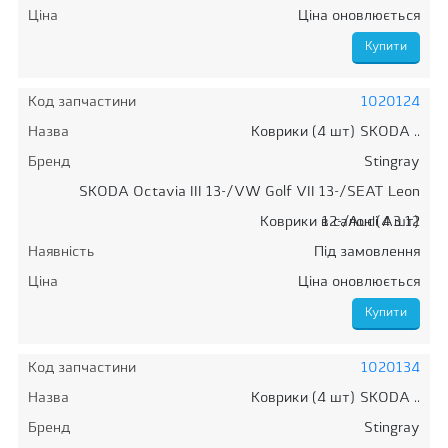
Ціна
Ціна оновлюється
Код запчастини
1020124
Назва
Коврики (4 шт) SKODA ..
Бренд
Stingray
SKODA Octavia III 13-/VW Golf VII 13-/SEAT Leon
Коврики в салон (4 шт)
12-/Audi A3 12
Наявність
Під замовлення
Ціна
Ціна оновлюється
Код запчастини
1020134
Назва
Коврики (4 шт) SKODA ..
Бренд
Stingray