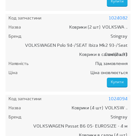
Код запчастини
1024082
Назва
Коврики (2 шт) VOLKSWA ..
Бренд
Stingray
VOLKSWAGEN Polo 94-/SEAT Ibiza Mk2 93-/Seat
Коврики в салон (2 шт)
Cordoba 93
Наявність
Під замовлення
Ціна
Ціна оновлюється
Код запчастини
1024094
Назва
Коврики (4 шт) VOLKSW ..
Бренд
Stingray
VOLKSWAGEN Passat B6 05- EUROSIZE - 4 м
Коврики в салон (4 шт)