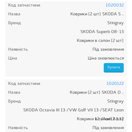
Код запчастини
1020032
Назва
Коврики (2 шт) SKODA S ..
Бренд
Stingray
SKODA Superb 08- 13
Коврики в салон (2 шт)
Наявність
Під замовлення
Ціна
Ціна оновлюється
Код запчастини
1020122
Назва
Коврики (2 шт) SKODA O ..
Бренд
Stingray
SKODA Octavia III 13-/VW Golf VII 13-/SEAT Leon
Коврики в салон (2 шт)
12-/Audi A3 12
Наявність
Під замовлення