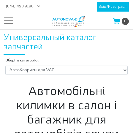
(044) 490 9190
Вхід/Реєстрація
0
Универсальный каталог
запчастей
Оберіть категорію :
Автомобільні
килимки в салон і
багажник для