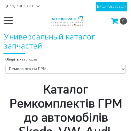
(044) 490 9190
Вхід/Реєстрація
0
Универсальный каталог
запчастей
Оберіть категорію :
Каталог
Ремкомплектів ГРМ
до автомобілів