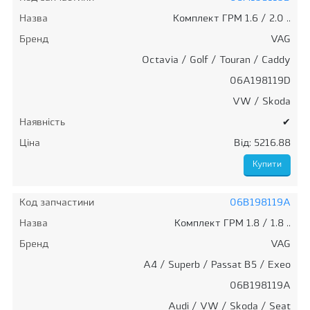
Назва
Комплект ГРМ 1.6 / 2.0 ..
Бренд
VAG
Octavia / Golf / Touran / Caddy
06A198119D
VW / Skoda
Наявність
✔
Ціна
Від: 5216.88
Код запчастини
06B198119A
Назва
Комплект ГРМ 1.8 / 1.8 ..
Бренд
VAG
A4 / Superb / Passat B5 / Exeo
06B198119A
Audi / VW / Skoda / Seat