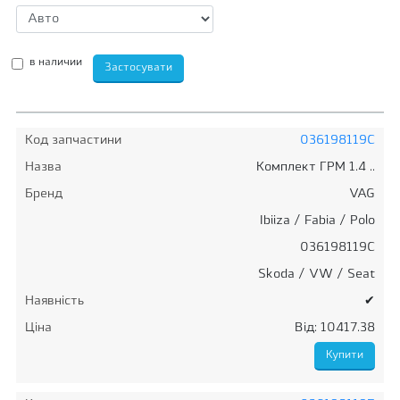
в наличии
Код запчастини
036198119C
Назва
Комплект ГРМ 1.4 ..
Бренд
VAG
Ibiiza / Fabia / Polo
036198119C
Skoda / VW / Seat
Наявність
✔
Ціна
Від: 10417.38