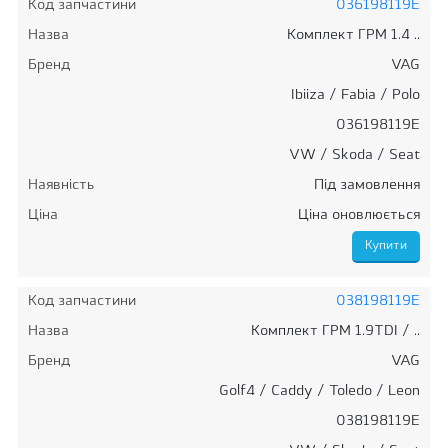
Код запчастини
036198119E
Назва
Комплект ГРМ 1.4 ..
Бренд
VAG
Ibiiza / Fabia / Polo
036198119E
VW / Skoda / Seat
Наявність
Під замовлення
Ціна
Ціна оновлюється
Код запчастини
038198119E
Назва
Комплект ГРМ 1.9TDI / ..
Бренд
VAG
Golf4 / Caddy / Toledo / Leon
038198119E