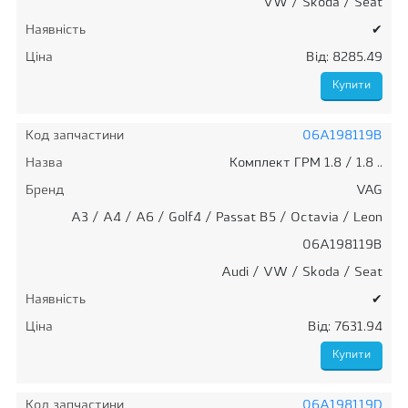
VW / Skoda / Seat
Наявність
✔
Ціна
Від: 8285.49
Код запчастини
06A198119B
Назва
Комплект ГРМ 1.8 / 1.8 ..
Бренд
VAG
A3 / A4 / A6 / Golf4 / Passat B5 / Octavia / Leon
06A198119B
Audi / VW / Skoda / Seat
Наявність
✔
Ціна
Від: 7631.94
Код запчастини
06A198119D