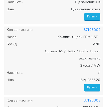
Наявність
Під замовлення
Ціна
Ціна оновлюється
Код запчастини
37198002
Назва
Комплект цепи ГРМ 1.6F ..
Бренд
AND
Octavia A5 / Jetta / Golf / Touran
эксклюзивно
Skoda / VW
Наявність
✔
Ціна
Від: 2833.20
Код запчастини
37198003