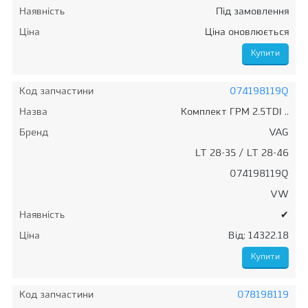
Наявність
Під замовлення
Ціна
Ціна оновлюється
Код запчастини
074198119Q
Назва
Комплект ГРМ 2.5TDI ..
Бренд
VAG
LT 28-35 / LT 28-46
074198119Q
VW
Наявність
✔
Ціна
Від: 14322.18
Код запчастини
078198119