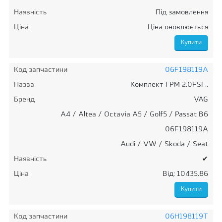
Наявність
Під замовлення
Ціна
Ціна оновлюється
Код запчастини
06F198119A
Назва
Комплект ГРМ 2.0FSI ..
Бренд
VAG
A4 / Altea / Octavia A5 / Golf5 / Passat B6
06F198119A
Audi / VW / Skoda / Seat
Наявність
✔
Ціна
Від: 10435.86
Код запчастини
06H198119T