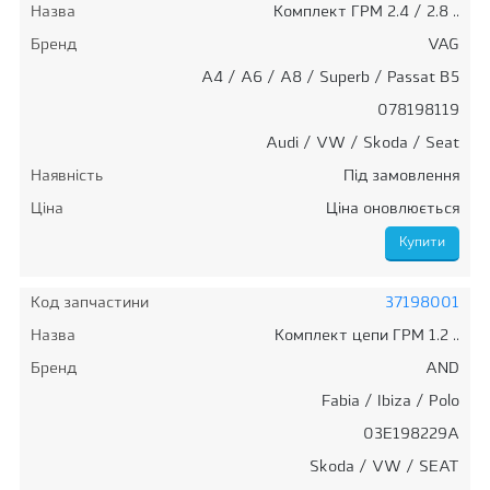
Назва
Комплект ГРМ 2.4 / 2.8 ..
Бренд
VAG
A4 / A6 / A8 / Superb / Passat B5
078198119
Audi / VW / Skoda / Seat
Наявність
Під замовлення
Ціна
Ціна оновлюється
Код запчастини
37198001
Назва
Комплект цепи ГРМ 1.2 ..
Бренд
AND
Fabia / Ibiza / Polo
03E198229A
Skoda / VW / SEAT