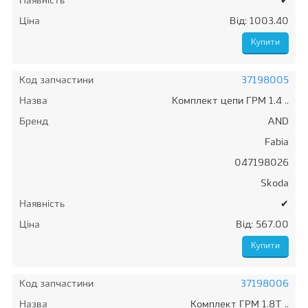
Наявність
✔
Ціна
Від: 1003.40
Код запчастини
37198005
Назва
Комплект цепи ГРМ 1.4 ..
Бренд
AND
Fabia
047198026
Skoda
Наявність
✔
Ціна
Від: 567.00
Код запчастини
37198006
Назва
Комплект ГРМ 1.8T ..