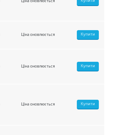
я
Ціна оновлюється
я
Ціна оновлюється
я
Ціна оновлюється
я
Ціна оновлюється