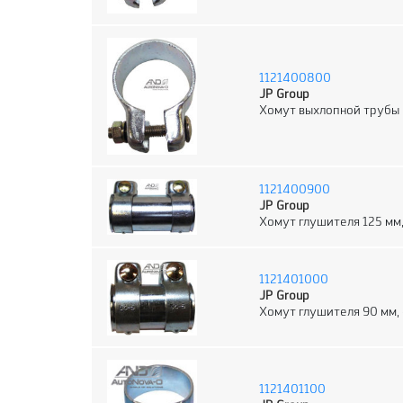
1121400800
JP Group
Хомут выхлопной трубы
1121400900
JP Group
Хомут глушителя 125 мм
1121401000
JP Group
Хомут глушителя 90 мм,
1121401100