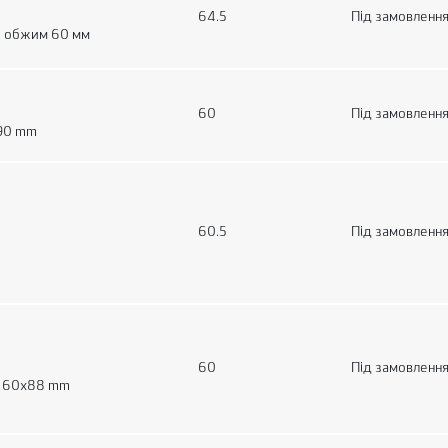
64.5
Під замовленн
, обжим 60 мм
60
Під замовленн
x90 mm
60.5
Під замовленн
60
Під замовленн
, 60x88 mm