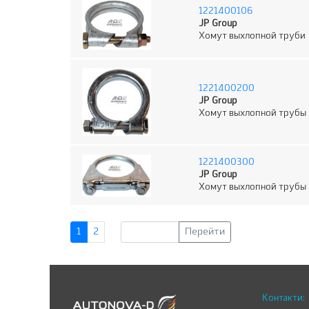
1221400106
JP Group
Хомут выхлопной труби
1221400200
JP Group
Хомут выхлопной трубы
1221400300
JP Group
Хомут выхлопной трубы
1
2
Перейти
Контакти: