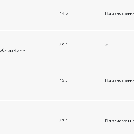
44.5
Під замовленн
49.5
✔
 обжим 45 мм
45.5
Під замовленн
47.5
Під замовленн