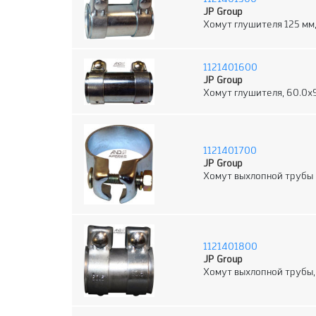
JP Group
Хомут глушителя 125 мм
1121401600
JP Group
Хомут глушителя, 60.0
1121401700
JP Group
Хомут выхлопной трубы
1121401800
JP Group
Хомут выхлопной трубы