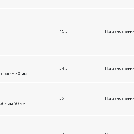
49.5
Під замовленн
54.5
Під замовленн
, обжим 50 мм
55
Під замовленн
 обжим 50 мм