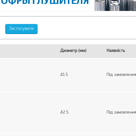
Диаметр (мм)
Наявність
41.5
Під замовленн
42.5
Під замовленн