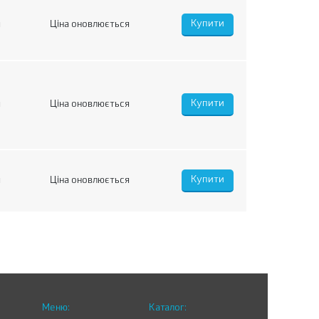
я
Ціна оновлюється
я
Ціна оновлюється
я
Ціна оновлюється
Меню:
Каталог: