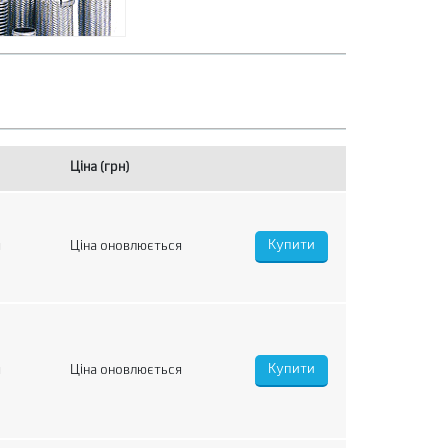
Ціна (грн)
я
Ціна оновлюється
я
Ціна оновлюється