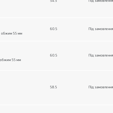
54.5
Під замовленн
60.5
Під замовленн
, обжим 55 мм
60.5
Під замовленн
 обжим 55 мм
58.5
Під замовленн