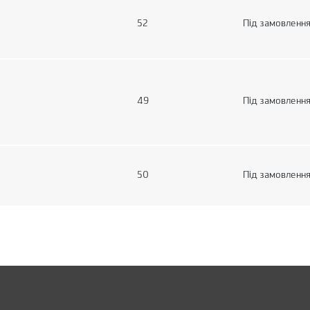
52
Під замовленн
49
Під замовленн
50
Під замовленн