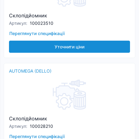
Склопідйомник
Артикул
:
100023510
Переглянути специфікації
Уточнити ціни
AUTOMEGA (DELLO)
Склопідйомник
Артикул
:
100028210
Переглянути специфікації