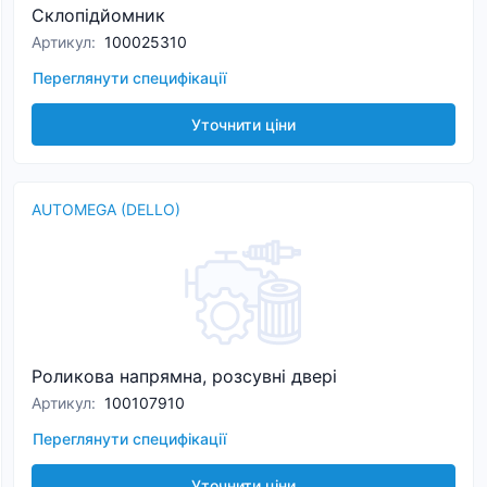
Склопідйомник
Артикул
:
100025310
Переглянути специфікації
Уточнити ціни
AUTOMEGA (DELLO)
Роликова напрямна, розсувні двері
Артикул
:
100107910
Переглянути специфікації
Уточнити ціни