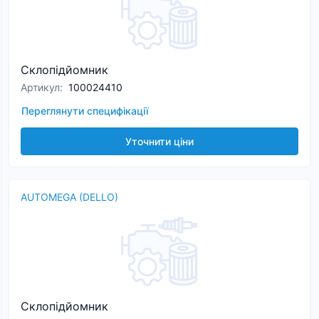
Склопідйомник
Артикул
:
100024410
Переглянути специфікації
Уточнити ціни
AUTOMEGA (DELLO)
Склопідйомник