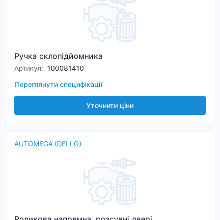
Ручка склопідйомника
Артикул
:
100081410
Переглянути специфікації
Уточнити ціни
AUTOMEGA (DELLO)
Роликова напрямна, розсувні двері