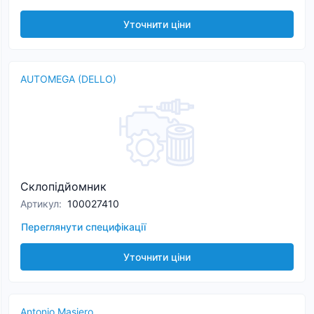
Уточнити ціни
AUTOMEGA (DELLO)
Склопідйомник
Артикул
:
100027410
Переглянути специфікації
Уточнити ціни
Antonio Masiero