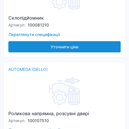
Склопідйомник
Артикул
:
100081210
Переглянути специфікації
Уточнити ціни
AUTOMEGA (DELLO)
Роликова напрямна, розсувні двері
Артикул
:
100107510