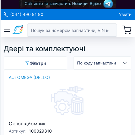
(044) 490 91 90
Увійти
Двері та комплектуючі
Фільтри
AUTOMEGA (DELLO)
Склопідйомник
Артикул
:
100029310