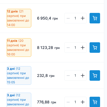
12 днів
(21
серпня)
при
6 950,4
грн
замовленні до
14:00
11 днів
(20
серпня)
при
8 123,28
грн
замовленні до
16:00
3 дні
(12
серпня)
при
232,8
грн
замовленні до
15:05
3 дні
(12
серпня)
при
776,88
грн
замовленні до