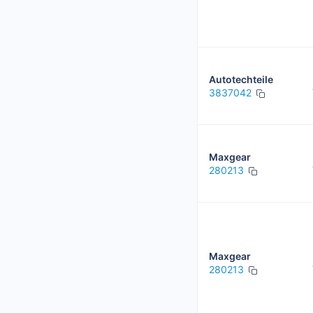
Autotechteile
3837042
Maxgear
280213
Maxgear
280213