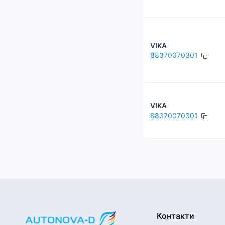
VIKA
88370070301
VIKA
88370070301
Контакти