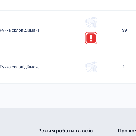
Ручка склопідіймача
99
Ручка склопідіймача
2
Режим роботи та офіс
Про ко