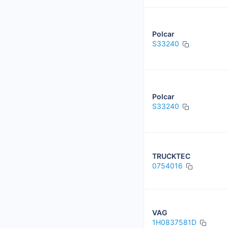
Polcar
S33240
Polcar
S33240
TRUCKTEC
0754016
VAG
1H0837581D