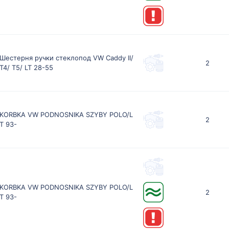
Шестерня ручки стеклопод VW Caddy II/
2
T4/ T5/ LT 28-55
KORBKA VW PODNOSNIKA SZYBY POLO/L
2
T 93-
KORBKA VW PODNOSNIKA SZYBY POLO/L
2
T 93-