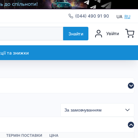
(044) 490 91 90
UA
RU
Увійти
Знайти
кції та знижки
ТЕРМІН ПОСТАВКИ
ЦІНА