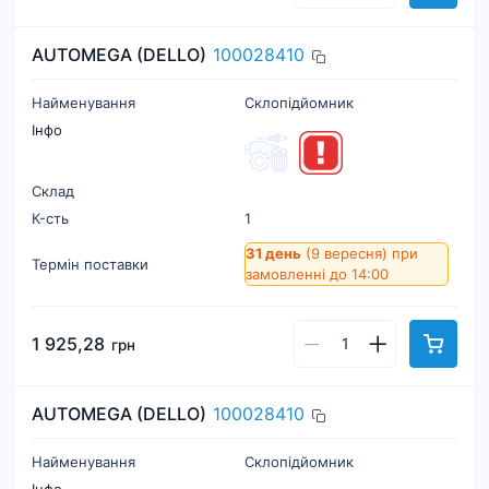
AUTOMEGA (DELLO)
100028410
Найменування
Склопідйомник
Інфо
Склад
К-cть
1
31 день
(9 вересня)
при
Термін поставки
замовленні до 14:00
1 925,28
грн
AUTOMEGA (DELLO)
100028410
Найменування
Склопідйомник