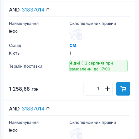
AND
31837014
Найменування
Склопідйомник правий
Інфо
Склад
СМ
К-cть
1
4 дні
(13 серпня)
при
Термін поставки
замовленні до 17:00
1 258,68
грн
AND
31837014
Найменування
Склопідйомник правий
Інфо