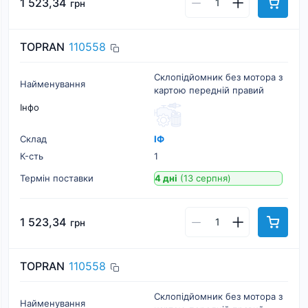
1 523,34
грн
TOPRAN
110558
Склопідйомник без мотора з
Найменування
картою передній правий
Інфо
Склад
ІФ
К-cть
1
Термін поставки
4 дні
(13 серпня)
1 523,34
грн
TOPRAN
110558
Склопідйомник без мотора з
Найменування