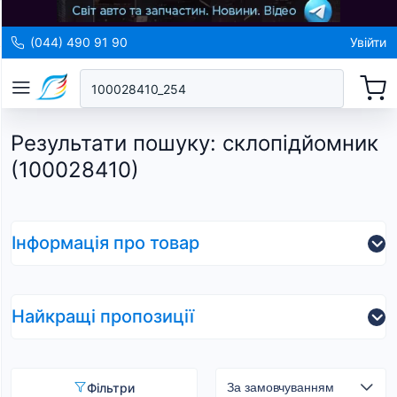
(044) 490 91 90
Увійти
Результати пошуку
:
склопідйомник
(100028410)
Інформація про товар
Найкращі пропозиції
Фільтри