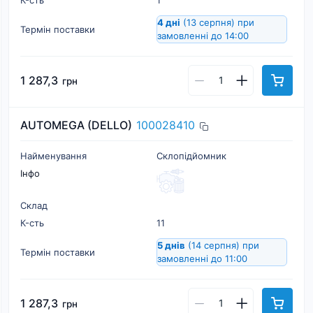
К-cть
1
4 дні
(13 серпня)
при
Термін поставки
замовленні до 14:00
1 287,3
грн
AUTOMEGA (DELLO)
100028410
Найменування
Склопідйомник
Інфо
Склад
К-cть
11
5 днів
(14 серпня)
при
Термін поставки
замовленні до 11:00
1 287,3
грн