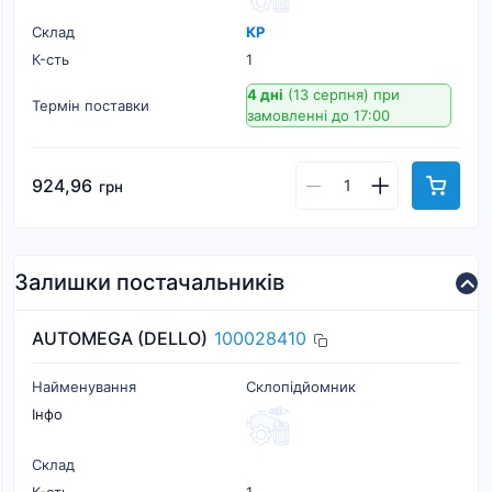
Склад
КР
К-cть
1
4 дні
(13 серпня)
при
Термін поставки
замовленні до 17:00
924,96
грн
Залишки постачальників
AUTOMEGA (DELLO)
100028410
Найменування
Склопідйомник
Інфо
Склад