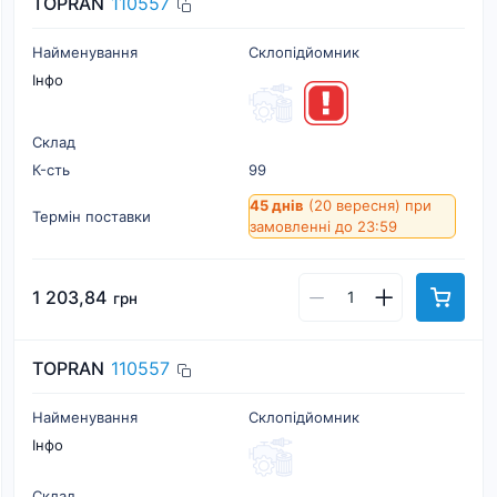
TOPRAN
110557
Найменування
Склопідйомник
Інфо
Склад
К-cть
99
45 днів
(20 вересня)
при
Термін поставки
замовленні до 23:59
1 203,84
грн
TOPRAN
110557
Найменування
Склопідйомник
Інфо
Склад