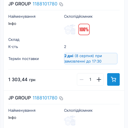
JP GROUP
1188101780
Найменування
Склопідйомник
Інфо
Склад
К-cть
2
2 дні
(8 серпня)
при
Термін поставки
замовленні до 17:30
1 303,44
грн
JP GROUP
1188101780
Найменування
Склопідйомник
Інфо