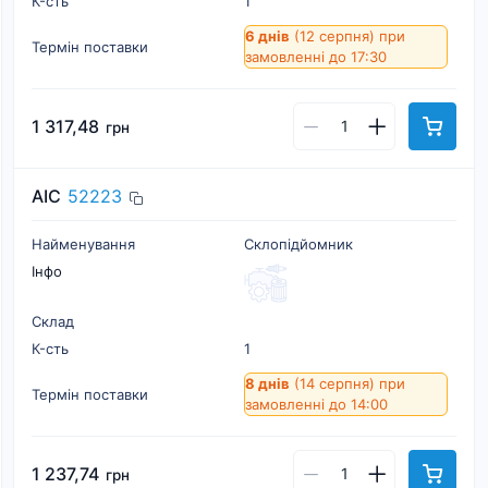
К-cть
1
6 днів
(12 серпня)
при
Термін поставки
замовленні до 17:30
1 317,48
грн
AIC
52223
Найменування
Склопiдйомник
Інфо
Склад
К-cть
1
8 днів
(14 серпня)
при
Термін поставки
замовленні до 14:00
1 237,74
грн