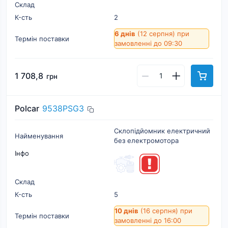
Склад
К-cть
2
6 днів
(12 серпня)
при
Термін поставки
замовленні до 09:30
1 708,8
грн
Polcar
9538PSG3
Склопідйомник електричний
Найменування
без електромотора
Інфо
Склад
К-cть
5
10 днів
(16 серпня)
при
Термін поставки
замовленні до 16:00