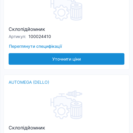
Склопідйомник
Артикул
:
100024410
Переглянути специфікації
Уточнити ціни
AUTOMEGA (DELLO)
Склопідйомник