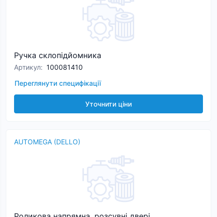
Ручка склопідйомника
Артикул
:
100081410
Переглянути специфікації
Уточнити ціни
AUTOMEGA (DELLO)
Роликова напрямна, розсувні двері