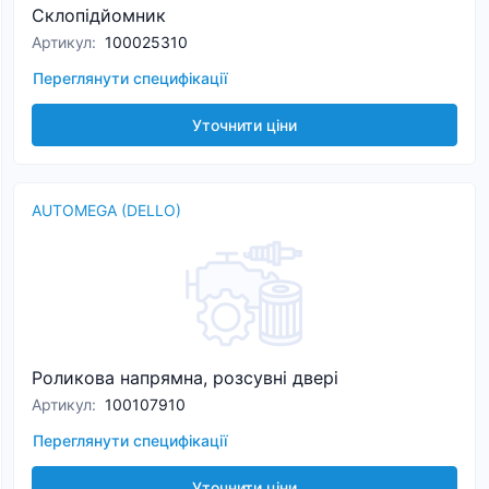
Склопідйомник
Артикул
:
100025310
Переглянути специфікації
Уточнити ціни
AUTOMEGA (DELLO)
Роликова напрямна, розсувні двері
Артикул
:
100107910
Переглянути специфікації
Уточнити ціни