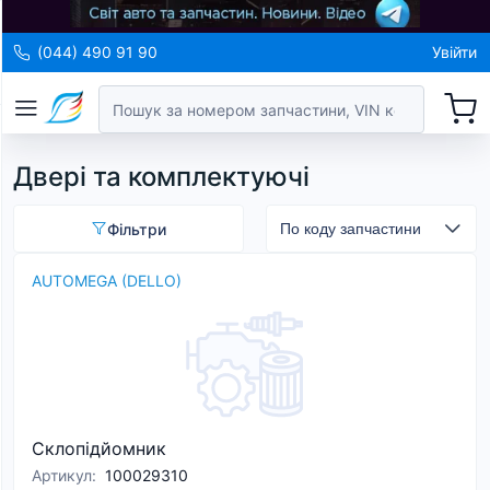
(044) 490 91 90
Увійти
Двері та комплектуючі
Фільтри
AUTOMEGA (DELLO)
Склопідйомник
Артикул
:
100029310