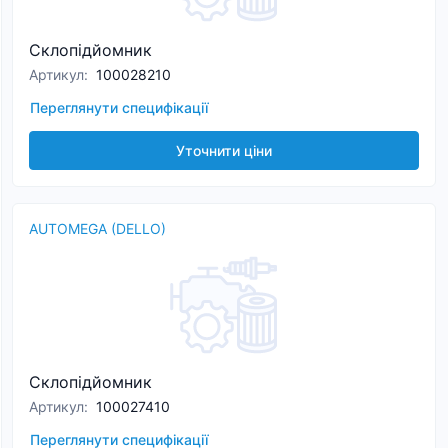
Склопідйомник
Артикул
:
100028210
Переглянути специфікації
Уточнити ціни
AUTOMEGA (DELLO)
Склопідйомник
Артикул
:
100027410
Переглянути специфікації