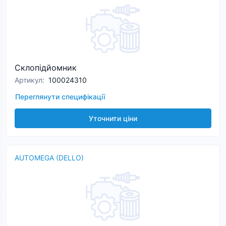
Склопідйомник
Артикул
:
100024310
Переглянути специфікації
Уточнити ціни
AUTOMEGA (DELLO)