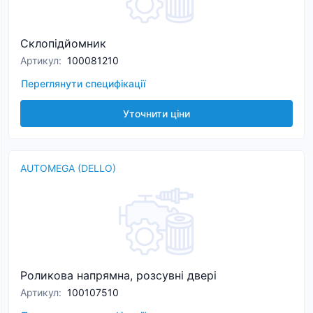
Склопідйомник
Артикул
:
100081210
Переглянути специфікації
Уточнити ціни
AUTOMEGA (DELLO)
Роликова напрямна, розсувні двері
Артикул
:
100107510