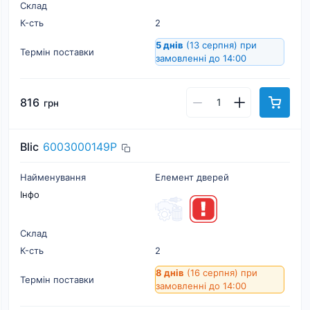
Склад
К-cть
2
5 днів
(13 серпня)
при
Термін поставки
замовленні до 14:00
816
грн
Blic
6003000149P
Найменування
Елемент дверей
Інфо
Склад
К-cть
2
8 днів
(16 серпня)
при
Термін поставки
замовленні до 14:00