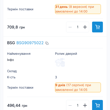
31 день
(8 вересня)
при
Термін поставки
замовленні до 14:00
709,8
грн
BSG
BSG90975022
Найменування
Ролик дверей
Інфо
Склад
К-cть
3
9 днів
(17 серпня)
при
Термін поставки
замовленні до 14:05
496,44
грн