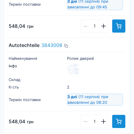
3 дні
(11 серпня)
при
Термін поставки
замовленні до 09:45
548,04
грн
Autotechteile
3843008
Найменування
Ролик дверей
Інфо
Склад
К-cть
2
3 дні
(11 серпня)
при
Термін поставки
замовленні до 08:20
548,04
грн