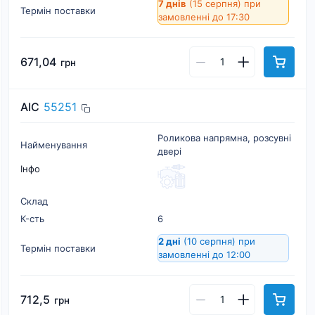
7 днів
(15 серпня)
при
Термін поставки
замовленні до 17:30
671,04
грн
AIC
55251
Роликова напрямна, розсувні
Найменування
двері
Інфо
Склад
К-cть
6
2 дні
(10 серпня)
при
Термін поставки
замовленні до 12:00
712,5
грн