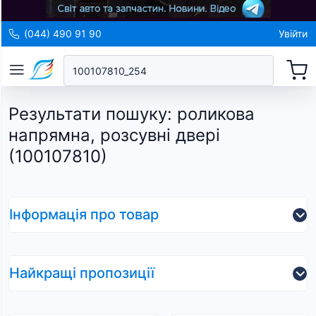
(044) 490 91 90
Увійти
Результати пошуку
:
роликова
напрямна, розсувні двері
(100107810)
Інформація про товар
Найкращі пропозиції