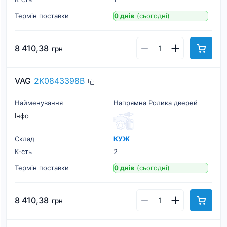
Термін поставки
0 днів
(сьогодні)
8 410,38
грн
VAG
2K0843398B
Найменування
Напрямна Ролика дверей
Інфо
Склад
КУЖ
К-cть
2
Термін поставки
0 днів
(сьогодні)
8 410,38
грн