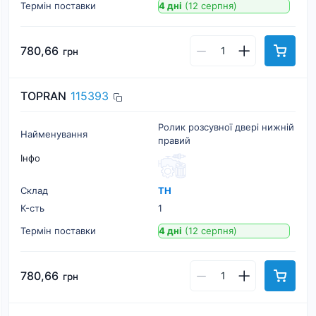
Термін поставки
4 дні
(12 серпня)
780,66
грн
TOPRAN
115393
Ролик розсувної двері нижній
Найменування
правий
Інфо
Склад
ТН
К-cть
1
Термін поставки
4 дні
(12 серпня)
780,66
грн