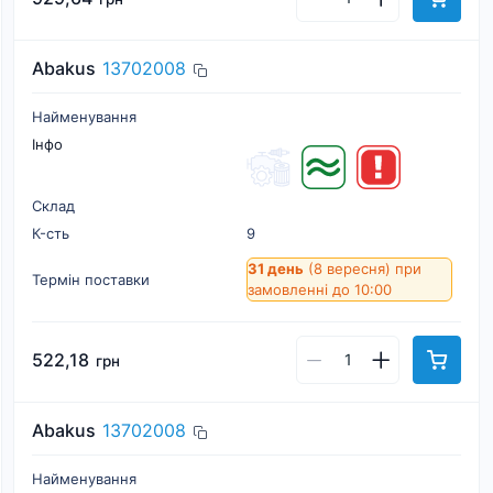
Abakus
13702008
Найменування
Інфо
Склад
К-cть
9
31 день
(8 вересня)
при
Термін поставки
замовленні до 10:00
522,18
грн
Abakus
13702008
Найменування