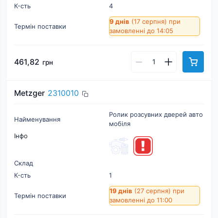
К-cть
4
9 днів
(17 серпня)
при
Термін поставки
замовленні до 14:05
461,82
грн
Metzger
2310010
Ролик розсувних дверей авто
Найменування
мобіля
Інфо
Склад
К-cть
1
19 днів
(27 серпня)
при
Термін поставки
замовленні до 11:00