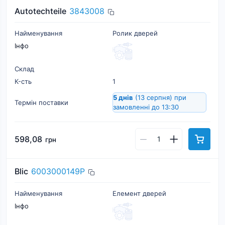
Autotechteile
3843008
Найменування
Ролик дверей
Інфо
Склад
К-cть
1
5 днів
(13 серпня)
при
Термін поставки
замовленні до 13:30
598,08
грн
Blic
6003000149P
Найменування
Елемент дверей
Інфо