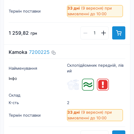
33 дні
(9 вересня)
при
Термін поставки
замовленні до 10:00
1 259,82
грн
Kamoka
7200225
Склопiдйомник переднiй, лiв
Найменування
ий
Інфо
Склад
К-cть
2
33 дні
(9 вересня)
при
Термін поставки
замовленні до 10:00