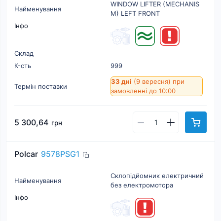
WINDOW LIFTER (MECHANIS
Найменування
M) LEFT FRONT
Інфо
Склад
К-cть
999
33 дні
(9 вересня)
при
Термін поставки
замовленні до 10:00
5 300,64
грн
Polcar
9578PSG1
Склопідйомник електричний
Найменування
без електромотора
Інфо