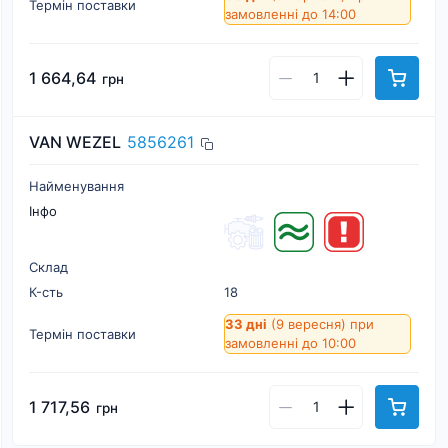
Термін поставки
замовленні до 14:00
1 664,64
грн
VAN WEZEL
5856261
Найменування
Інфо
Склад
К-cть
18
33 дні
(9 вересня)
при
Термін поставки
замовленні до 10:00
1 717,56
грн