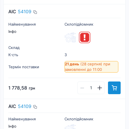
AIC
54109
Найменування
Склопідйомник
Інфо
Склад
К-cть
3
21 день
(28 серпня)
при
Термін поставки
замовленні до 11:00
1 778,58
грн
AIC
54109
Найменування
Склопідйомник
Інфо