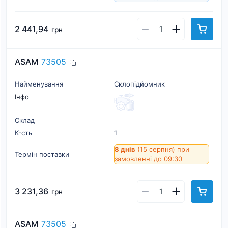
2 441,94
грн
ASAM
73505
Найменування
Склопідйомник
Інфо
Склад
К-cть
1
8 днів
(15 серпня)
при
Термін поставки
замовленні до 09:30
3 231,36
грн
ASAM
73505