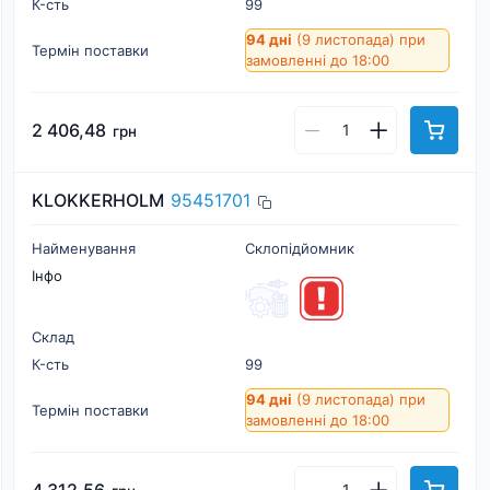
К-cть
99
94 дні
(9 листопада)
при
Термін поставки
замовленні до 18:00
2 406,48
грн
KLOKKERHOLM
95451701
Найменування
Склопідйомник
Інфо
Склад
К-cть
99
94 дні
(9 листопада)
при
Термін поставки
замовленні до 18:00