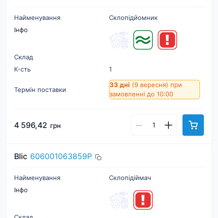
Найменування
Склопідйомник
Інфо
Склад
К-cть
1
33 дні
(9 вересня)
при
Термін поставки
замовленні до 10:00
4 596,42
грн
Blic
606001063859P
Найменування
Склопідіймач
Інфо
Склад