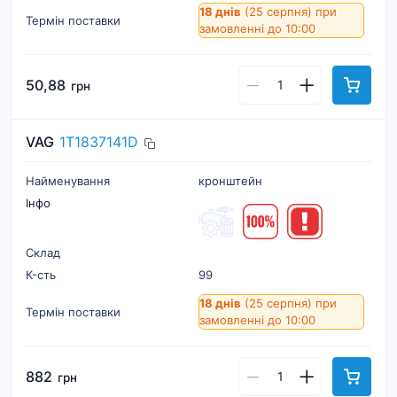
18 днів
(25 серпня)
при
Термін поставки
замовленні до 10:00
50,88
грн
VAG
1T1837141D
Найменування
кронштейн
Інфо
Склад
К-cть
99
18 днів
(25 серпня)
при
Термін поставки
замовленні до 10:00
882
грн