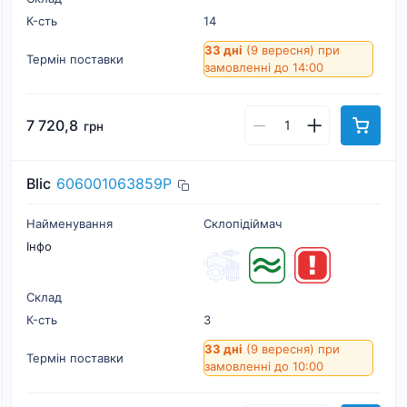
К-cть
14
33 дні
(9 вересня)
при
Термін поставки
замовленні до 14:00
7 720,8
грн
Blic
606001063859P
Найменування
Склопідіймач
Інфо
Склад
К-cть
3
33 дні
(9 вересня)
при
Термін поставки
замовленні до 10:00