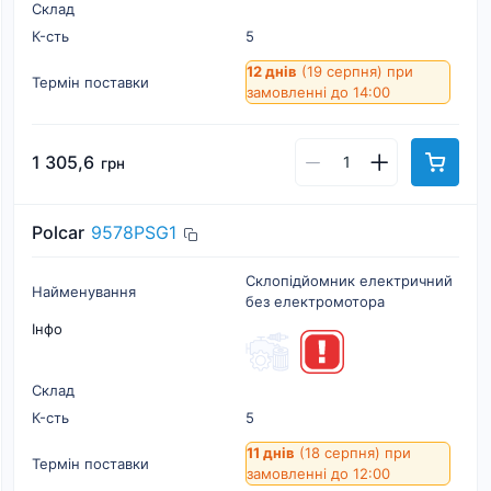
Склад
К-cть
5
12 днів
(19 серпня)
при
Термін поставки
замовленні до 14:00
1 305,6
грн
Polcar
9578PSG1
Склопідйомник електричний
Найменування
без електромотора
Інфо
Склад
К-cть
5
11 днів
(18 серпня)
при
Термін поставки
замовленні до 12:00