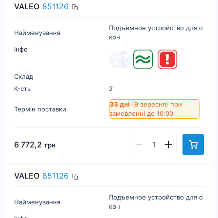
VALEO
851126
Подъемное устройство для о
Найменування
кон
Інфо
Склад
К-cть
2
33 дні
(9 вересня)
при
Термін поставки
замовленні до 10:00
6 772,2
грн
VALEO
851126
Подъемное устройство для о
Найменування
кон