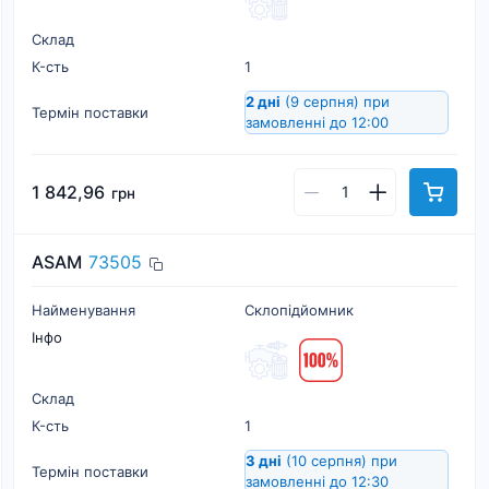
Склад
К-cть
1
2 дні
(9 серпня)
при
Термін поставки
замовленні до 12:00
1 842,96
грн
ASAM
73505
Найменування
Склопідйомник
Інфо
Склад
К-cть
1
3 дні
(10 серпня)
при
Термін поставки
замовленні до 12:30