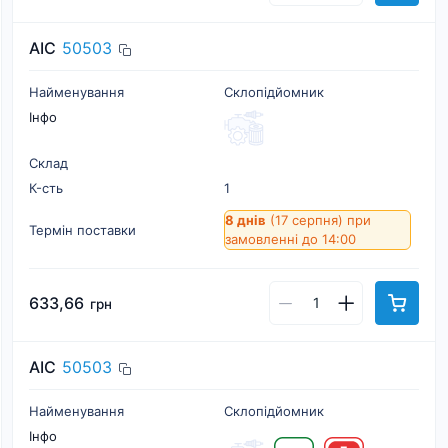
AIC
50503
Найменування
Склопідйомник
Інфо
Склад
К-cть
1
8 днів
(17 серпня)
при
Термін поставки
замовленні до 14:00
633,66
грн
AIC
50503
Найменування
Склопідйомник
Інфо