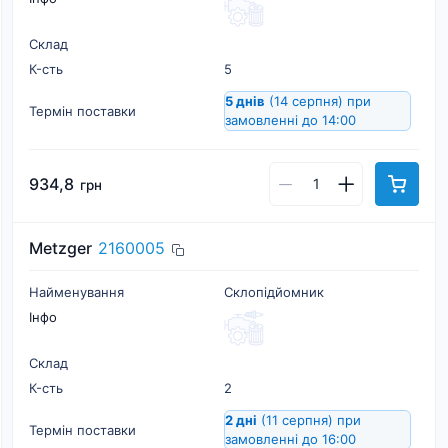
Склад
К-cть
5
5 днів
(14 серпня)
при
Термін поставки
замовленні до 14:00
934,8
грн
Metzger
2160005
Найменування
Склопідйомник
Інфо
Склад
К-cть
2
2 дні
(11 серпня)
при
Термін поставки
замовленні до 16:00