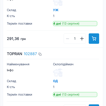
Склад
УЖ
К-cть
1
Термін поставки
4 дні
(13 серпня)
291,36
грн
TOPRAN
102887
Найменування
Склопідіймач
Інфо
Склад
ОД
К-cть
1
Термін поставки
4 дні
(13 серпня)