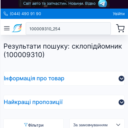
(044) 490 91 90
Увійти
Результати пошуку
:
склопідйомник
(100009310)
Інформація про товар
Найкращі пропозиції
Фільтри