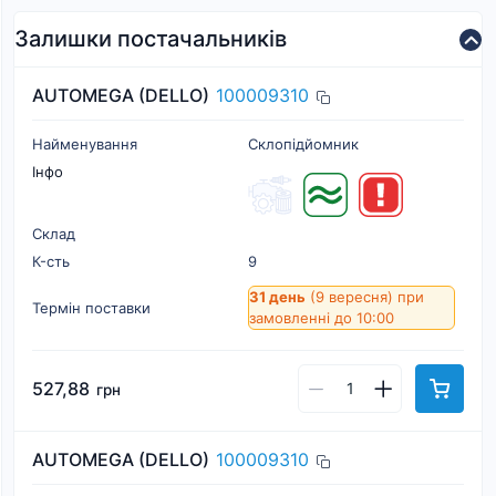
Залишки постачальників
AUTOMEGA (DELLO)
100009310
Найменування
Склопідйомник
Інфо
Склад
К-cть
9
31 день
(9 вересня)
при
Термін поставки
замовленні до 10:00
527,88
грн
AUTOMEGA (DELLO)
100009310