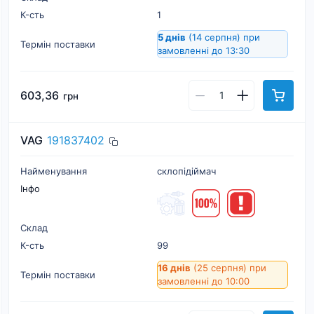
К-cть
1
5 днів
(14 серпня)
при
Термін поставки
замовленні до 13:30
603,36
грн
VAG
191837402
Найменування
склопідіймач
Інфо
Склад
К-cть
99
16 днів
(25 серпня)
при
Термін поставки
замовленні до 10:00