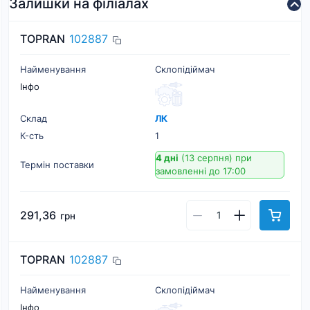
Залишки на філіалах
TOPRAN
102887
Найменування
Склопідіймач
Інфо
Склад
ЛК
К-cть
1
4 дні
(13 серпня)
при
Термін поставки
замовленні до 17:00
291,36
грн
TOPRAN
102887
Найменування
Склопідіймач
Інфо