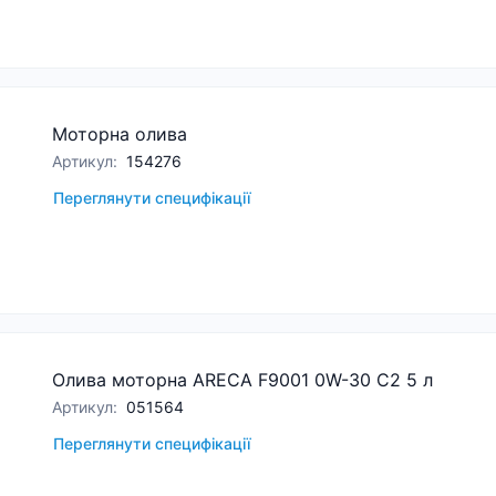
Моторна олива
Артикул
:
154276
Переглянути специфікації
Олива моторна ARECA F9001 0W-30 C2 5 л
Артикул
:
051564
Переглянути специфікації