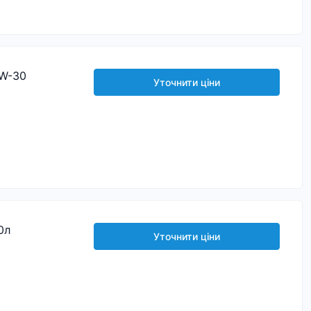
W-30
Уточнити ціни
0л
Уточнити ціни