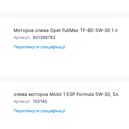
Моторна олива Opet FullMax TF-BD 5W-30 1 л
Артикул
:
601368783
Переглянути специфікації
олива моторна Mobil 1 ESP Formula 5W-30, 5л.
Артикул
:
155145
Переглянути специфікації