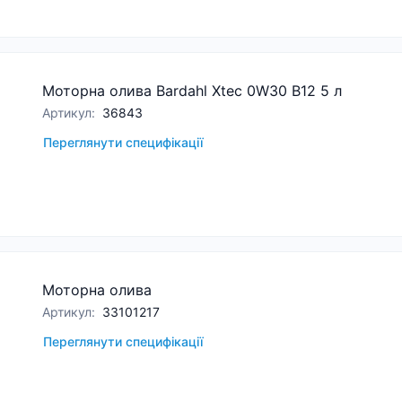
Моторна олива Bardahl Xtec 0W30 B12 5 л
Артикул
:
36843
Переглянути специфікації
Моторна олива
Артикул
:
33101217
Переглянути специфікації