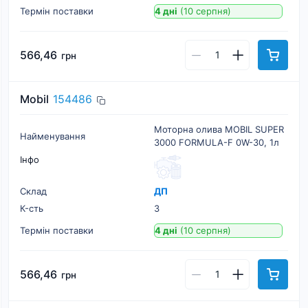
Термін поставки
4 дні
(10 серпня)
566,46
грн
Mobil
154486
Моторна олива MOBIL SUPER
Найменування
3000 FORMULA-F 0W-30, 1л
Інфо
Склад
ДП
К-cть
3
Термін поставки
4 дні
(10 серпня)
566,46
грн