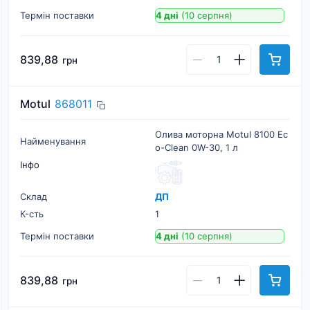
Термін поставки
4 дні
(10 серпня)
839,88
грн
Motul
868011
Олива моторна Motul 8100 Ec
Найменування
o-Clean 0W-30, 1 л
Інфо
Склад
ДП
К-cть
1
Термін поставки
4 дні
(10 серпня)
839,88
грн