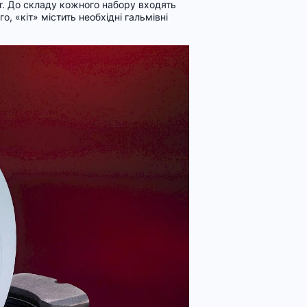
r. До складу кожного набору входять
о, «кіт» містить необхідні гальмівні