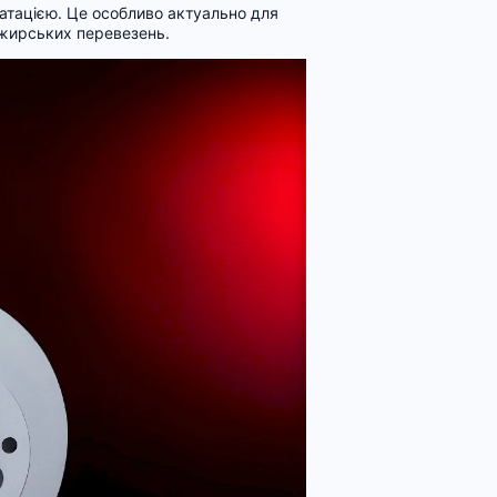
атацією. Це особливо актуально для
ажирських перевезень.