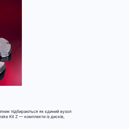
ипник підбираються як єдиний вузол
ake Kit Z — комплекти із дисків,