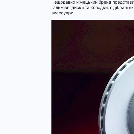
Нещодавно німецький бренд представив 
гальмівні диски та колодки, підібрані я
аксесуари.