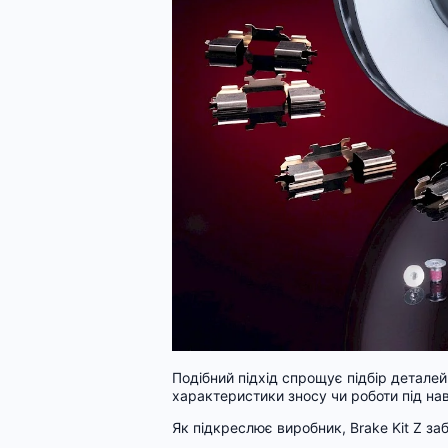
Подібний підхід спрощує підбір деталей
характеристики зносу чи роботи під н
Як підкреслює виробник, Brake Kit Z за