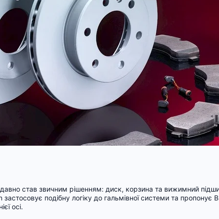
 давно став звичним рішенням: диск, корзина та вижимний підш
 застосовує подібну логіку до гальмівної системи та пропонує Br
єї осі.