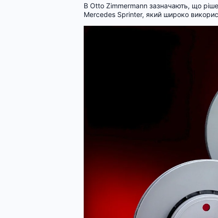
В Otto Zimmermann зазначають, що ріше
Mercedes Sprinter, який широко викори