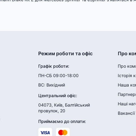
Режим роботи та офіс
Про ко
Графік роботи
:
Про ком
ПН-СБ 09:00-18:00
Історія 
ВС:
Вихідний
Наша ко
Партнери
Центральний офіс
:
Наші на
04073, Київ, Балтійський
провулок, 20
Вакансії
н
Приймаємо до оплати
: