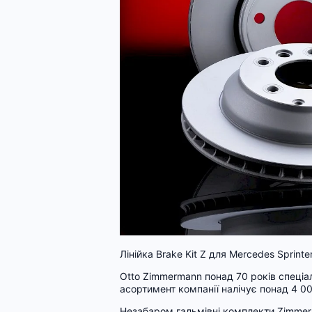
Лінійка Brake Kit Z для Mercedes Sprint
Otto Zimmermann понад 70 років спеціа
асортимент компанії налічує понад 4 00
Незабаром гальмівні комплекти Zimmerma