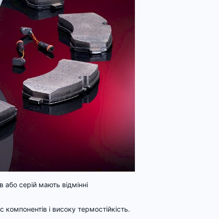
в або серій мають відмінні
с компонентів і високу термостійкість.