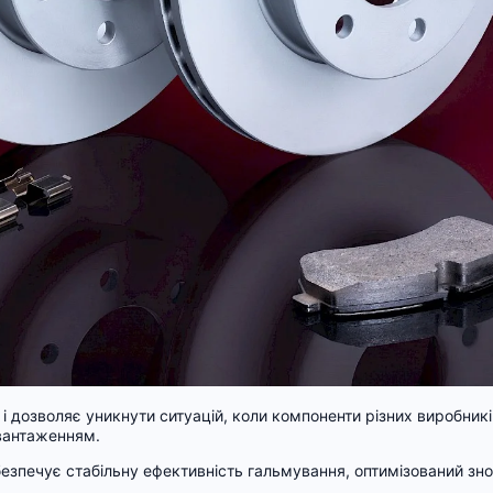
 і дозволяє уникнути ситуацій, коли компоненти різних виробникі
авантаженням.
безпечує стабільну ефективність гальмування, оптимізований зно