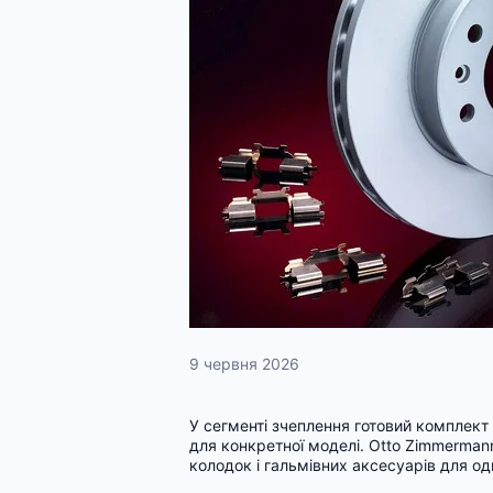
9 червня 2026
У сегменті зчеплення готовий комплект
для конкретної моделі. Otto Zimmermann
колодок і гальмівних аксесуарів для одні