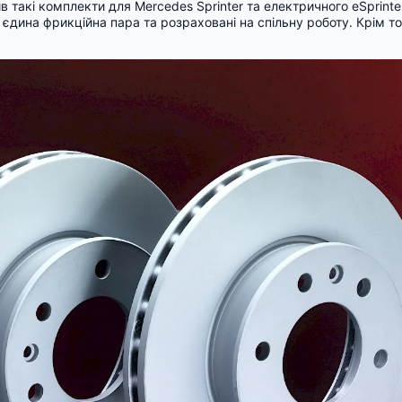
такі комплекти для Mercedes Sprinter та електричного eSprinte
к єдина фрикційна пара та розраховані на спільну роботу. Крім тог