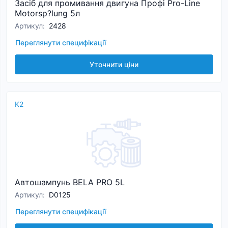
Засіб для промивання двигуна Профі Pro-Line
Motorsp?lung 5л
Артикул
:
2428
Переглянути специфікації
Уточнити ціни
K2
Автошампунь BELA PRO 5L
Артикул
:
D0125
Переглянути специфікації