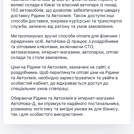
великі склади в Києві та власний автопарк із понад
150 автомобілів, що дозволяє забезпечувати швидку
доставку Рідини та Автохімія. Також доступні інші
способи доставки, зокрема кур’єрські та транспортні
служби, залежно від регіону та умов замовлення.
Ми пропонуємо зручні способи оплати для фізичних і
юридичних осіб. АвтоНова-Д працює з роздрібними
та оптовими клієнтами, включаючи СТО,
автомагазини, інтернет-магазини, автопарки, оптові
склади та столи замовлень.
Ціни на Рідини та Автохімія, зазначені на сайті, є
роздрібними. Щоб переглянути оптові ціни на Рідини
та Автохімія, необхідно зареєструватися та увійти в
особистий кабінет, де відкривається доступ до
спеціальних умов співпраці.
Обираючи Рідини та Автохімія в інтернет-магазині
АвтоНова-Д, ви отримуєте надійного постачальника,
розвинену логістику та вигідні умови як для бізнесу,
так і для особистого використання.