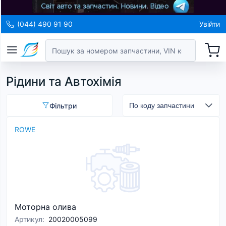
(044) 490 91 90
Увійти
Рідини та Автохімія
Фільтри
ROWE
Моторна олива
Артикул
:
20020005099