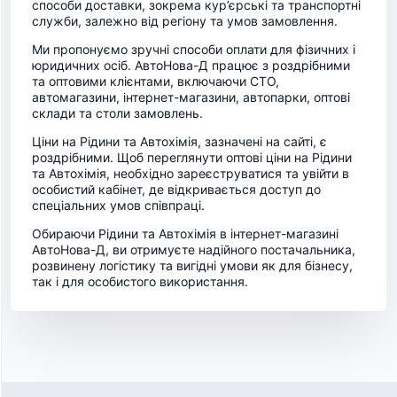
способи доставки, зокрема кур’єрські та транспортні
служби, залежно від регіону та умов замовлення.
Ми пропонуємо зручні способи оплати для фізичних і
юридичних осіб. АвтоНова-Д працює з роздрібними
та оптовими клієнтами, включаючи СТО,
автомагазини, інтернет-магазини, автопарки, оптові
склади та столи замовлень.
Ціни на Рідини та Автохімія, зазначені на сайті, є
роздрібними. Щоб переглянути оптові ціни на Рідини
та Автохімія, необхідно зареєструватися та увійти в
особистий кабінет, де відкривається доступ до
спеціальних умов співпраці.
Обираючи Рідини та Автохімія в інтернет-магазині
АвтоНова-Д, ви отримуєте надійного постачальника,
розвинену логістику та вигідні умови як для бізнесу,
так і для особистого використання.