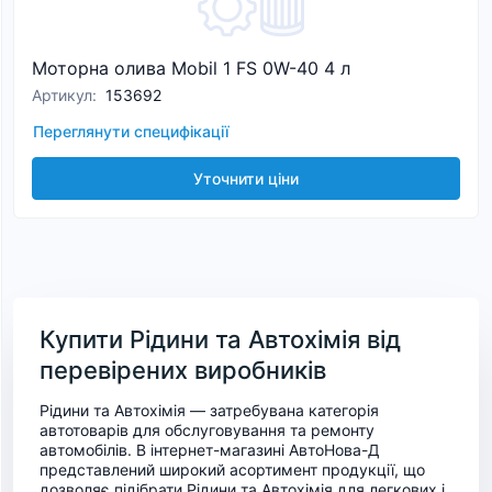
Моторна олива Mobil 1 FS 0W-40 4 л
Артикул
:
153692
Переглянути специфікації
Уточнити ціни
Купити Рідини та Автохімія від
перевірених виробників
Рідини та Автохімія — затребувана категорія
автотоварів для обслуговування та ремонту
автомобілів. В інтернет-магазині АвтоНова-Д
представлений широкий асортимент продукції, що
дозволяє підібрати Рідини та Автохімія для легкових і