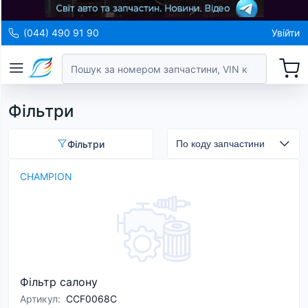
(044) 490 91 90
Увійти
Фільтри
Фільтри
CHAMPION
Фільтр салону
Артикул
:
CCF0068C