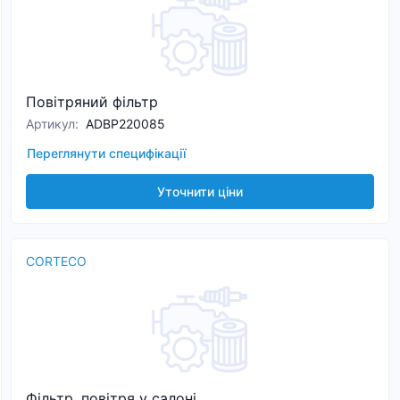
Повітряний фільтр
Артикул
:
ADBP220085
Переглянути специфікації
Уточнити ціни
CORTECO
Фільтр, повітря у салоні