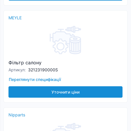
MEYLE
Фільтр салону
Артикул
:
32123190000S
Переглянути специфікації
Уточнити ціни
Nipparts