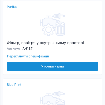
Purflux
Фільтр, повітря у внутрішньому просторі
Артикул
:
AH187
Переглянути специфікації
Уточнити ціни
Blue Print