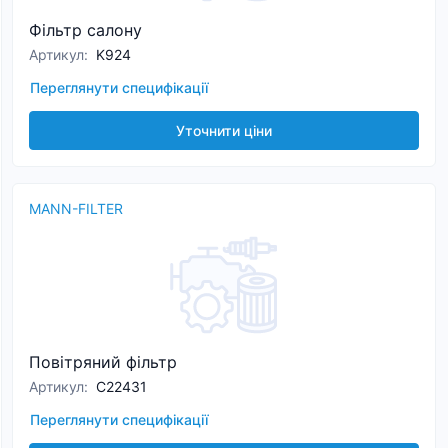
Фільтр салону
Артикул
:
K924
Переглянути специфікації
Уточнити ціни
MANN-FILTER
Повітряний фільтр
Артикул
:
C22431
Переглянути специфікації