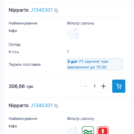
Nipparts
J1340301
Найменування
Фільтр салону
Інфо
Склад
К-cть
1
3 дні
(11 серпня)
при
Термін поставки
замовленні до 15:00
306,66
грн
Nipparts
J1340301
Найменування
Фільтр салону
Інфо