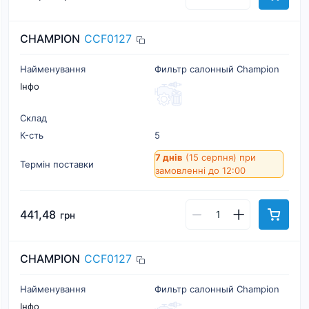
CHAMPION
CCF0127
Найменування
Фильтр салонный Champion
Інфо
Склад
К-cть
5
7 днів
(15 серпня)
при
Термін поставки
замовленні до 12:00
441,48
грн
CHAMPION
CCF0127
Найменування
Фильтр салонный Champion
Інфо