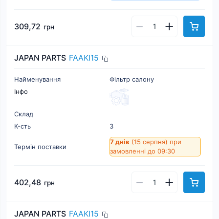
309,72
грн
JAPAN PARTS
FAAKI15
Найменування
Фільтр салону
Інфо
Склад
К-cть
3
7 днів
(15 серпня)
при
Термін поставки
замовленні до 09:30
402,48
грн
JAPAN PARTS
FAAKI15