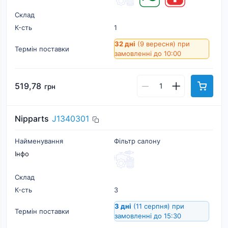
Склад
К-cть
1
32 дні
(9 вересня)
при
Термін поставки
замовленні до 10:00
519,78
грн
Nipparts
J1340301
Найменування
Фільтр салону
Інфо
Склад
К-cть
3
3 дні
(11 серпня)
при
Термін поставки
замовленні до 15:30