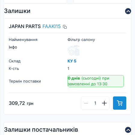
Залишки
JAPAN PARTS
FAAKI15
Найменування
Фільтр салону
Інфо
Склад
КУ 5
К-cть
1
0 днів
(сьогодні)
при
Термін поставки
замовленні до 13:30
309,72
грн
Залишки постачальників