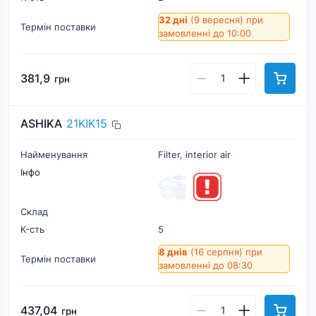
32 дні
(9 вересня)
при
Термін поставки
замовленні до 10:00
381,9
грн
ASHIKA
21KIK15
Найменування
Filter, interior air
Інфо
Склад
К-cть
5
8 днів
(16 серпня)
при
Термін поставки
замовленні до 08:30
437,04
грн