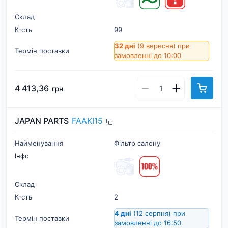
Склад
К-cть
99
32 дні
(9 вересня)
при
Термін поставки
замовленні до 10:00
4 413,36
грн
JAPAN PARTS
FAAKI15
Найменування
Фільтр салону
Інфо
Склад
К-cть
2
4 дні
(12 серпня)
при
Термін поставки
замовленні до 16:50