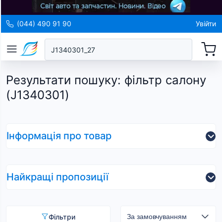
(044) 490 91 90
Увійти
Результати пошуку
:
фільтр салону
(J1340301)
Інформація про товар
Найкращі пропозиції
Фільтри