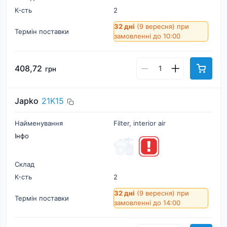
К-cть
2
32 дні
(9 вересня)
при
Термін поставки
замовленні до 10:00
408,72
грн
Japko
21K15
Найменування
Filter, interior air
Інфо
Склад
К-cть
2
32 дні
(9 вересня)
при
Термін поставки
замовленні до 14:00