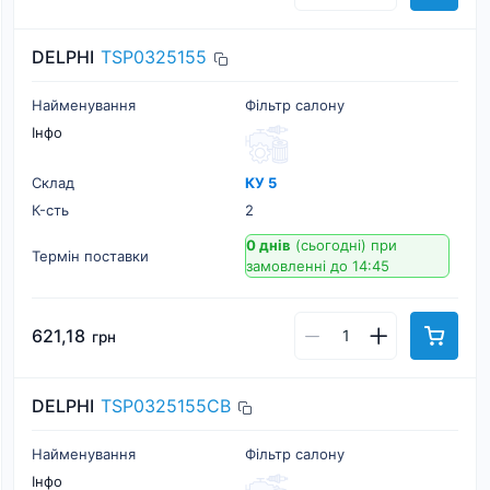
DELPHI
TSP0325155
Найменування
Фільтр салону
Інфо
Склад
КУ 5
К-cть
2
0 днів
(сьогодні)
при
Термін поставки
замовленні до 14:45
621,18
грн
DELPHI
TSP0325155CB
Найменування
Фільтр салону
Інфо