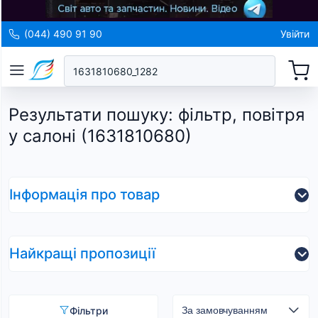
(044) 490 91 90
Увійти
Результати пошуку
:
фільтр, повітря
у салоні (1631810680)
Інформація про товар
Найкращі пропозиції
Фільтри