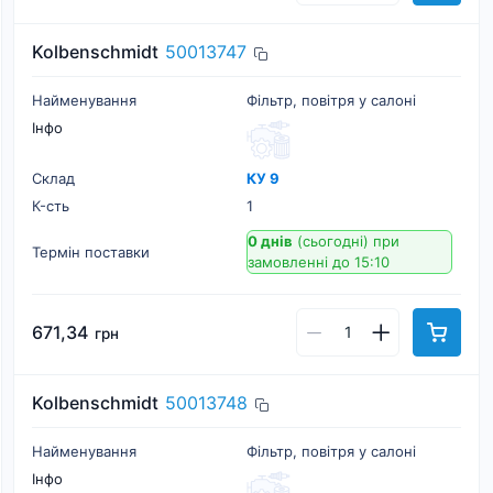
Kolbenschmidt
50013747
Найменування
Фільтр, повітря у салоні
Інфо
Склад
КУ 9
К-cть
1
0 днів
(сьогодні)
при
Термін поставки
замовленні до 15:10
671,34
грн
Kolbenschmidt
50013748
Найменування
Фільтр, повітря у салоні
Інфо