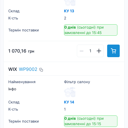
Склад
КУ 13
К-cть
2
0 днів
(сьогодні)
при
Термін поставки
замовленні до 15:45
1 070,16
грн
WIX
WP9002
Найменування
Фільтр салону
Інфо
Склад
КУ 14
К-cть
1
0 днів
(сьогодні)
при
Термін поставки
замовленні до 15:15