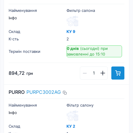
Найменування
Фильтр салона
Інфо
Склад
КУ 9
К-cть
2
0 днів
(сьогодні)
при
Термін поставки
замовленні до 15:10
894,72
грн
PURRO
PURPC3002AG
Найменування
Фільтр салону
Інфо
Склад
КУ 2