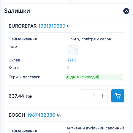
Залишки
EUROREPAR
1631810680
Найменування
Фільтр, повітря у салоні
Інфо
Склад
КУЖ
К-cть
4
Термін поставки
0 днів
(сьогодні)
637,44
грн
BOSCH
1987432336
Активний вугільний салонний
Найменування