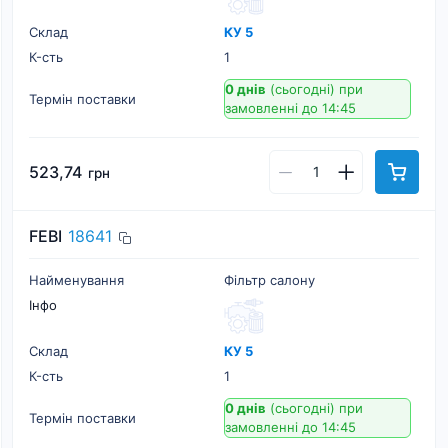
Склад
КУ 5
К-cть
1
0 днів
(сьогодні)
при
Термін поставки
замовленні до 14:45
523,74
грн
FEBI
18641
Найменування
Фільтр салону
Інфо
Склад
КУ 5
К-cть
1
0 днів
(сьогодні)
при
Термін поставки
замовленні до 14:45