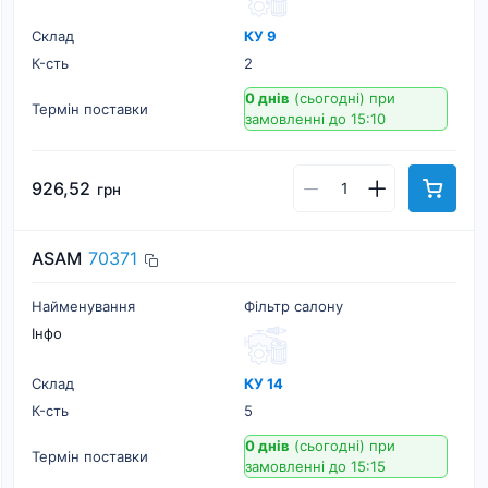
Склад
КУ 9
К-cть
2
0 днів
(сьогодні)
при
Термін поставки
замовленні до 15:10
926,52
грн
ASAM
70371
Найменування
Фільтр салону
Інфо
Склад
КУ 14
К-cть
5
0 днів
(сьогодні)
при
Термін поставки
замовленні до 15:15