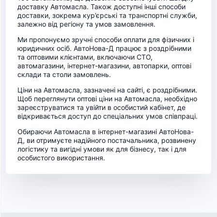
доставку Автомасла. Також доступні інші способи
доставки, зокрема кур’єрські та транспортні служби,
залежно від регіону та умов замовлення.
Ми пропонуємо зручні способи оплати для фізичних і
юридичних осіб. АвтоНова-Д працює з роздрібними
та оптовими клієнтами, включаючи СТО,
автомагазини, інтернет-магазини, автопарки, оптові
склади та столи замовлень.
Ціни на Автомасла, зазначені на сайті, є роздрібними.
Щоб переглянути оптові ціни на Автомасла, необхідно
зареєструватися та увійти в особистий кабінет, де
відкривається доступ до спеціальних умов співпраці.
Обираючи Автомасла в інтернет-магазині АвтоНова-
Д, ви отримуєте надійного постачальника, розвинену
логістику та вигідні умови як для бізнесу, так і для
особистого використання.