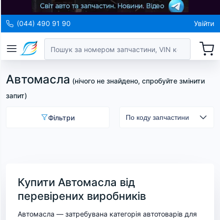
(044) 490 91 90
Увійти
Автомасла
(
нічого не знайдено, спробуйте змінити
запит
)
Фільтри
Купити Автомасла від
перевірених виробників
Автомасла — затребувана категорія автотоварів для