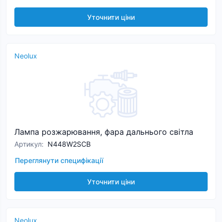
Уточнити ціни
Neolux
Лампа розжарювання, фара дальнього світла
Артикул
:
N448W2SCB
Переглянути специфікації
Уточнити ціни
Neolux