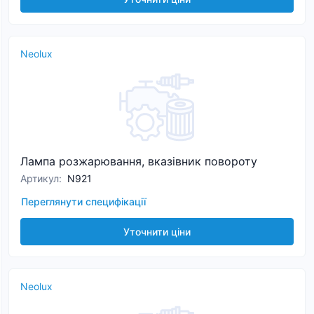
Neolux
Лампа розжарювання, вказівник повороту
Артикул
:
N921
Переглянути специфікації
Уточнити ціни
Neolux