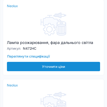
Neolux
Лампа розжарювання, фара дальнього світла
Артикул
:
N472HC
Переглянути специфікації
Уточнити ціни
Neolux