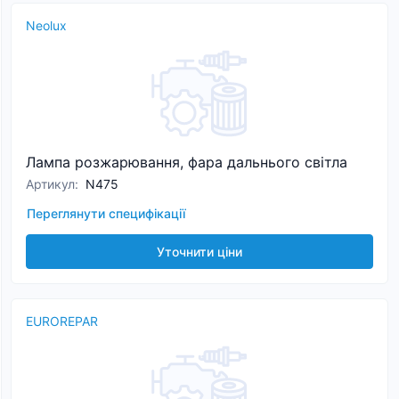
Neolux
Лампа розжарювання, фара дальнього світла
Артикул
:
N475
Переглянути специфікації
Уточнити ціни
EUROREPAR