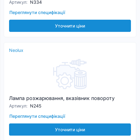
Артикул
:
N334
Переглянути специфікації
Уточнити ціни
Neolux
Лампа розжарювання, вказівник повороту
Артикул
:
N245
Переглянути специфікації
Уточнити ціни