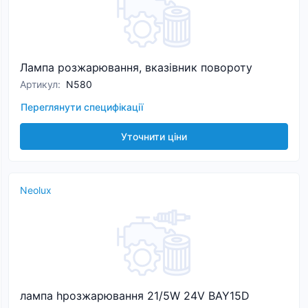
Лампа розжарювання, вказівник повороту
Артикул
:
N580
Переглянути специфікації
Уточнити ціни
Neolux
лампа hрозжарювання 21/5W 24V BAY15D