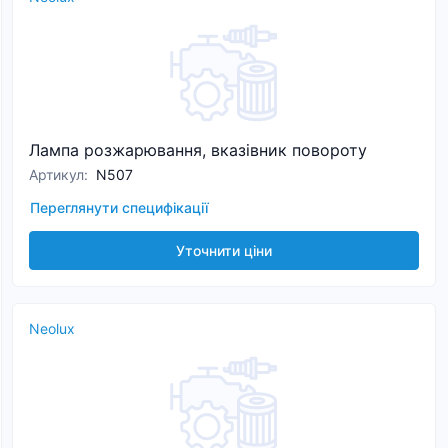
Лампа розжарювання, вказівник повороту
Артикул
:
N507
Переглянути специфікації
Уточнити ціни
Neolux