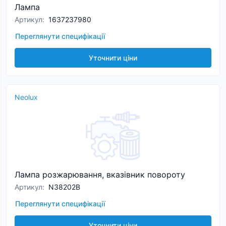
Лампа
Артикул
:
1637237980
Переглянути специфікації
Уточнити ціни
Neolux
Лампа розжарювання, вказівник повороту
Артикул
:
N38202B
Переглянути специфікації
Уточнити ціни