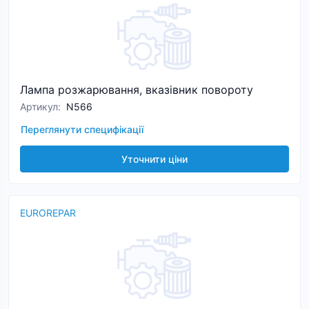
Лампа розжарювання, вказівник повороту
Артикул
:
N566
Переглянути специфікації
Уточнити ціни
EUROREPAR