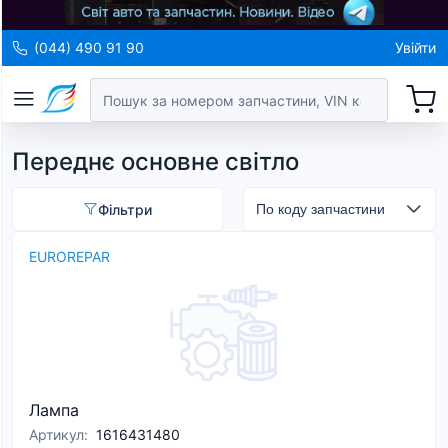
(044) 490 91 90
Увійти
Переднє основне світло
Фільтри
EUROREPAR
Лампа
Артикул
:
1616431480