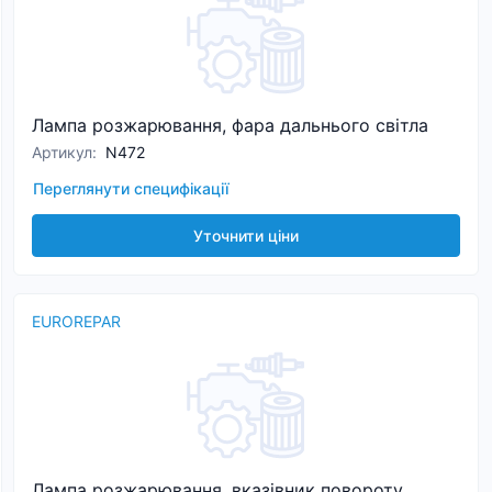
Лампа розжарювання, фара дальнього світла
Артикул
:
N472
Переглянути специфікації
Уточнити ціни
EUROREPAR
Лампа розжарювання, вказівник повороту