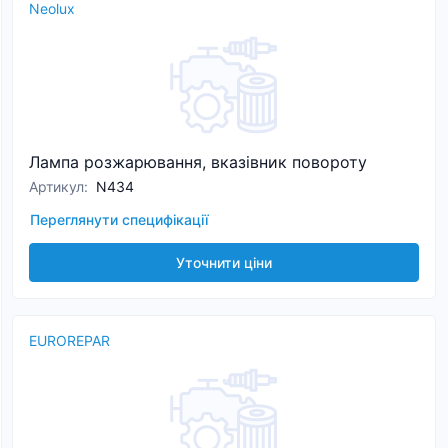
Neolux
Лампа розжарювання, вказівник повороту
Артикул
:
N434
Переглянути специфікації
Уточнити ціни
EUROREPAR