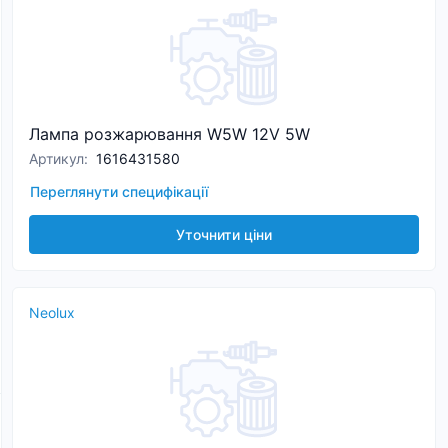
Лампа розжарювання W5W 12V 5W
Артикул
:
1616431580
Переглянути специфікації
Уточнити ціни
Neolux