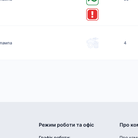
лампа
4
Режим роботи та офіс
Про ко
Графік роботи
:
Про ком