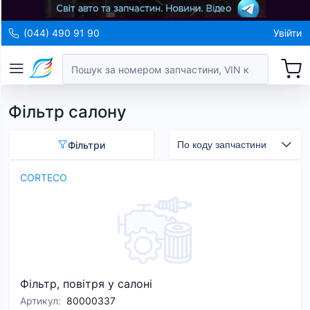
(044) 490 91 90
Увійти
Фільтр салону
Фільтри
CORTECO
Фільтр, повітря у салоні
Артикул
:
80000337