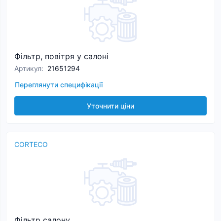
Фільтр, повітря у салоні
Артикул
:
21651294
Переглянути специфікації
Уточнити ціни
CORTECO
Фільтр салону