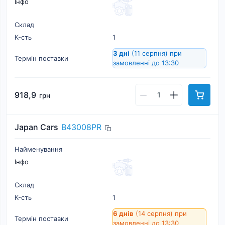
Інфо
Склад
К-cть
1
3 дні
(11 серпня)
при
Термін поставки
замовленні до 13:30
918,9
грн
Japan Cars
B43008PR
Найменування
Інфо
Склад
К-cть
1
6 днів
(14 серпня)
при
Термін поставки
замовленні до 13:30