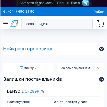
(044) 490 91 90
Увійти
Найкращі пропозиції
Фільтри
Залишки постачальників
DENSO
DCF299P
Найменування
Фільтр, повітря у салоні