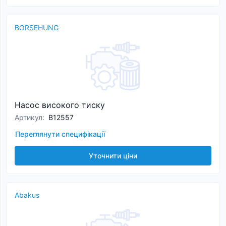
BORSEHUNG
Насос високого тиску
Артикул
:
B12557
Переглянути специфікації
Уточнити ціни
Abakus