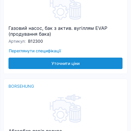
Газовий насос, бак з актив. вугіллям EVAP
(продування бака)
Артикул
:
B12300
Переглянути специфікації
Уточнити ціни
BORSEHUNG