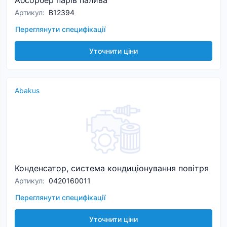
Абсорбер парів палива
Артикул
:
B12394
Переглянути специфікації
Уточнити ціни
Abakus
Конденсатор, система кондиціонування повітря
Артикул
:
0420160011
Переглянути специфікації
Уточнити ціни