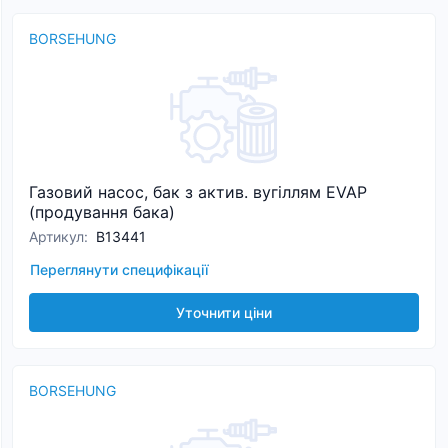
BORSEHUNG
Газовий насос, бак з актив. вугіллям EVAP
(продування бака)
Артикул
:
B13441
Переглянути специфікації
Уточнити ціни
BORSEHUNG