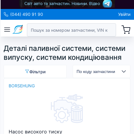
(044) 490 91 90
Увійти
Деталі паливної системи, системи
випуску, системи кондиціювання
Фільтри
BORSEHUNG
Насос високого тиску