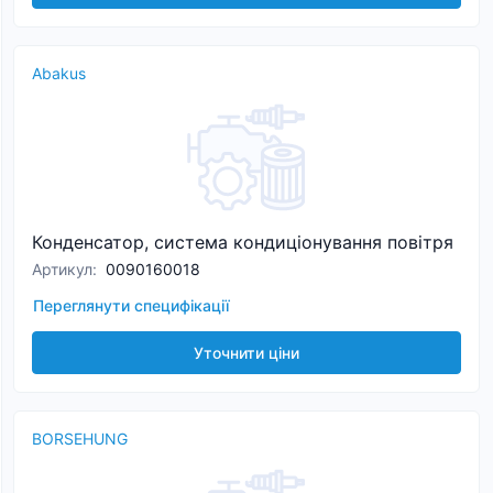
Abakus
Конденсатор, система кондиціонування повітря
Артикул
:
0090160018
Переглянути специфікації
Уточнити ціни
BORSEHUNG