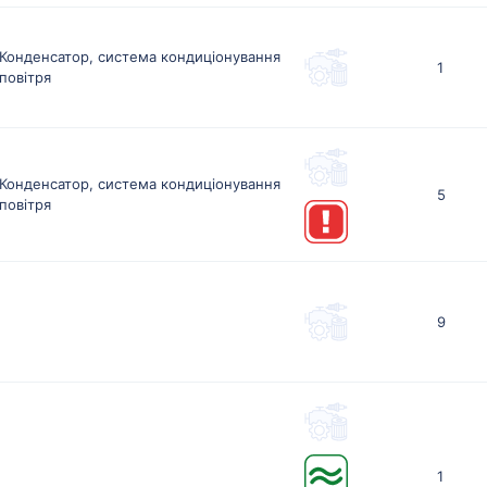
Конденсатор, система кондиціонування
1
повітря
Конденсатор, система кондиціонування
5
повітря
9
1