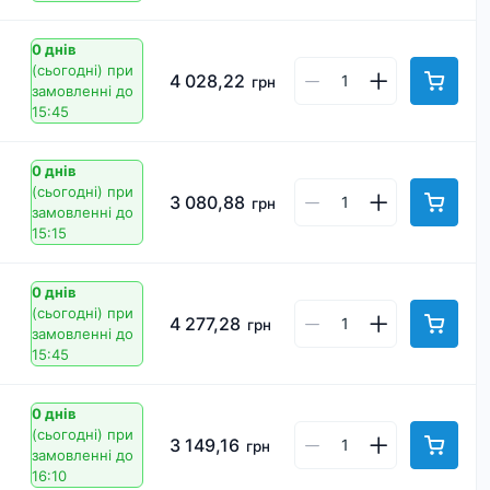
0 днів
(сьогодні)
при
4 028,22
грн
замовленні до
15:45
0 днів
(сьогодні)
при
3 080,88
грн
замовленні до
15:15
0 днів
(сьогодні)
при
4 277,28
грн
замовленні до
15:45
0 днів
(сьогодні)
при
3 149,16
грн
замовленні до
16:10