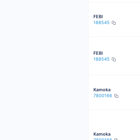
FEBI
188545
FEBI
188545
Kamoka
7800166
Kamoka
7800166