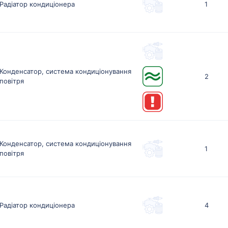
Радіатор кондиціонера
1
Конденсатор, система кондиціонування
2
повітря
Конденсатор, система кондиціонування
1
повітря
Радіатор кондиціонера
4