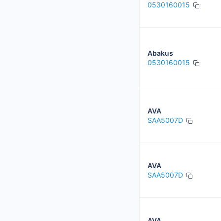
0530160015
Abakus
0530160015
AVA
SAA5007D
AVA
SAA5007D
AVA