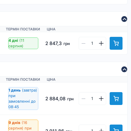
ТЕРМІН ПОСТАВКИ
ЦІНА
4 дні
(11
2 847,3
грн
серпня)
ТЕРМІН ПОСТАВКИ
ЦІНА
1 день
(завтра)
при
2 884,08
грн
замовленні до
08:45
9 днів
(16
серпня)
при