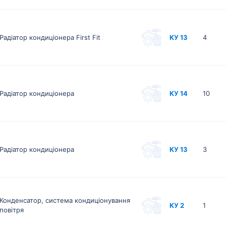
Радіатор кондиціонера First Fit
КУ 13
4
Радіатор кондиціонера
КУ 14
10
Радіатор кондиціонера
КУ 13
3
Конденсатор, система кондиціонування
КУ 2
1
повітря