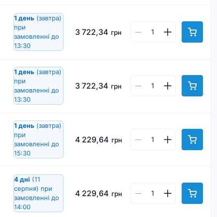
1 день
(завтра)
при
3 722,34
грн
замовленні до
13:30
1 день
(завтра)
при
3 722,34
грн
замовленні до
13:30
1 день
(завтра)
при
4 229,64
грн
замовленні до
15:30
4 дні
(11
серпня)
при
4 229,64
грн
замовленні до
14:00