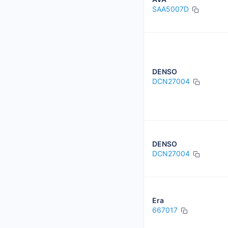
SAA5007D
DENSO
DCN27004
DENSO
DCN27004
Era
667017