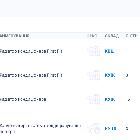
АЙМЕНУВАННЯ
ІНФО
СКЛАД
К-CТЬ
Радіатор кондиціонера First Fit
КВЦ
1
Радіатор кондиціонера First Fit
КУЖ
3
Радіатор кондиціонера
КУЖ
15
Конденсатор, система кондиціонування
КУ 13
3
повітря