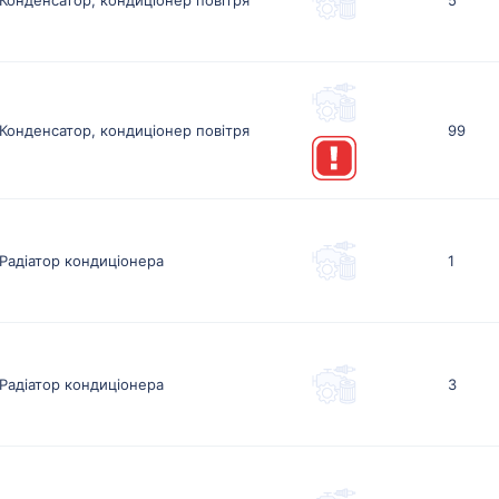
Конденсатор, кондиціонер повітря
99
Радіатор кондиціонера
1
Радіатор кондиціонера
3