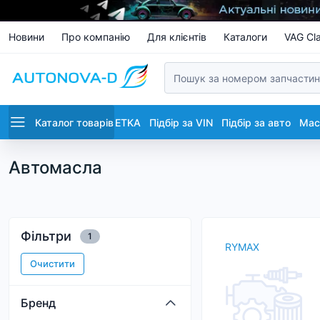
Новини
Про компанію
Для клієнтів
Каталоги
VAG Cla
Каталог товарів
ETKA
Підбір за VIN
Підбір за авто
Маст
Автомасла
Фільтри
1
RYMAX
Очистити
Бренд