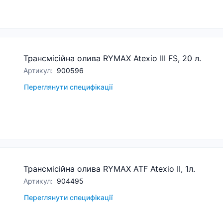
Трансмісійна олива RYMAX Atexio III FS, 20 л.
Артикул
:
900596
Переглянути специфікації
Трансмісійна олива RYMAX ATF Atexio II, 1л.
Артикул
:
904495
Переглянути специфікації