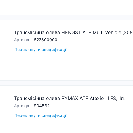
Трансмісійна олива HENGST ATF Multi Vehicle ,208
Артикул
:
622800000
Переглянути специфікації
Трансмісійна олива RYMAX ATF Atexio III FS, 1л.
Артикул
:
904532
Переглянути специфікації