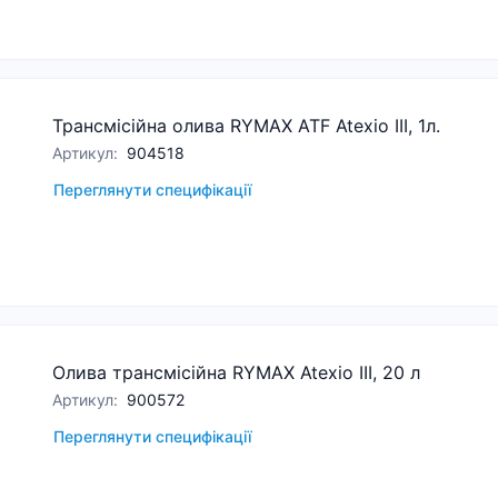
Трансмісійна олива RYMAX ATF Atexio III, 1л.
Артикул
:
904518
Переглянути специфікації
Олива трансмісійна RYMAX Atexio III, 20 л
Артикул
:
900572
Переглянути специфікації