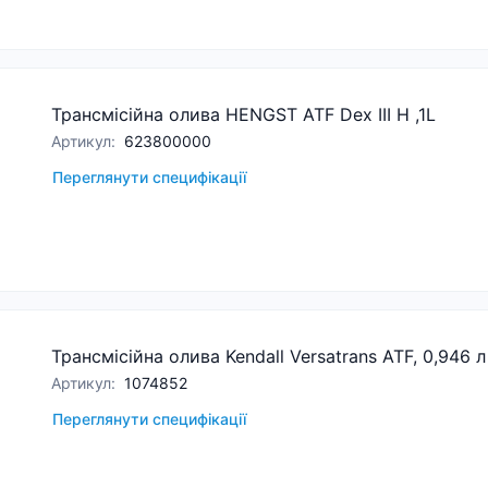
Трансмісійна олива HENGST ATF Dex III H ,1L
Артикул
:
623800000
Переглянути специфікації
Трансмісійна олива Kendall Versatrans ATF, 0,946 л
Артикул
:
1074852
Переглянути специфікації