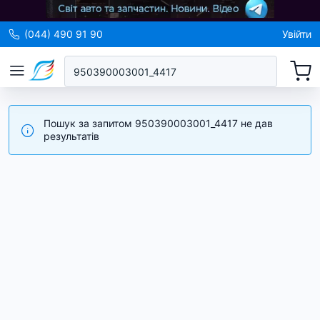
(044) 490 91 90
Увійти
Пошук за запитом 950390003001_4417 не дав
результатів